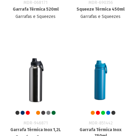
MDR-068171
MDR-690356
Garrafa Térmica 520ml
Squeeze Térmica 450ml
Garrafas e Squeezes
Garrafas e Squeezes
MDR-946871
MDR-851442
Garrafa Térmica Inox 1,2L
Garrafa Térmica Inox
750ml