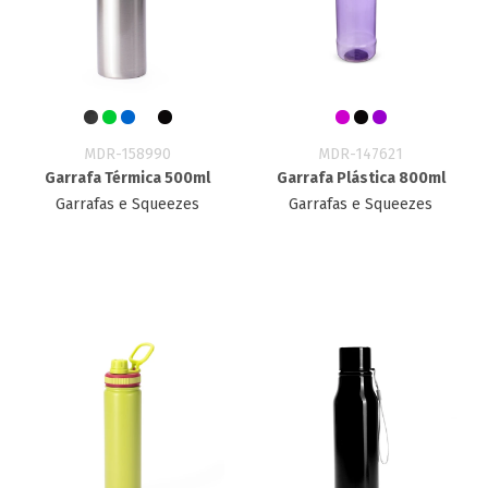
MDR-158990
MDR-147621
Garrafa Térmica 500ml
Garrafa Plástica 800ml
Garrafas e Squeezes
Garrafas e Squeezes