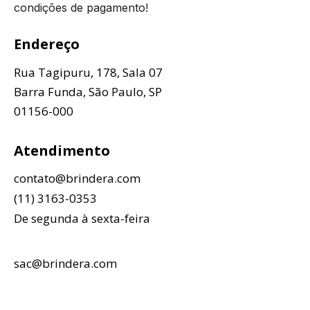
condições de pagamento!
Endereço
Rua Tagipuru, 178, Sala 07
Barra Funda, São Paulo, SP
01156-000
Atendimento
contato@brindera.com
(11) 3163-0353
De segunda à sexta-feira
sac@brindera.com