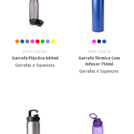
MDR-468584
MDR-226618
Garrafa Plástica 680ml
Garrafa Térmica Com
Infusor 750ml
Garrafas e Squeezes
Garrafas e Squeezes