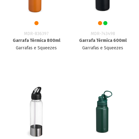
MDR-836397
MDR-743498
Garrafa Térmica 800ml
Garrafa Térmica 600ml
Garrafas e Squeezes
Garrafas e Squeezes