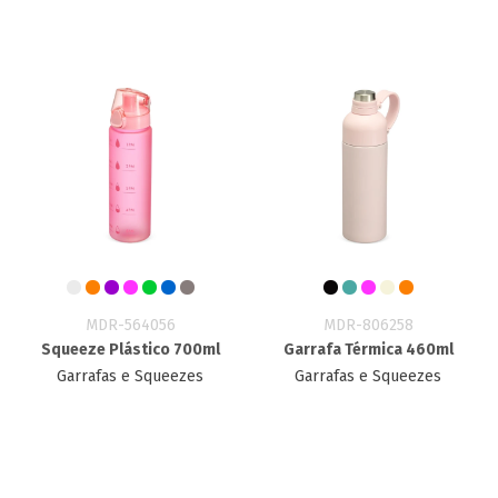
MDR-564056
MDR-806258
Squeeze Plástico 700ml
Garrafa Térmica 460ml
Garrafas e Squeezes
Garrafas e Squeezes