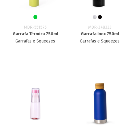
MDR-551575
MDR-348333
Garrafa Térmica 750ml
Garrafa Inox 750ml
Garrafas e Squeezes
Garrafas e Squeezes