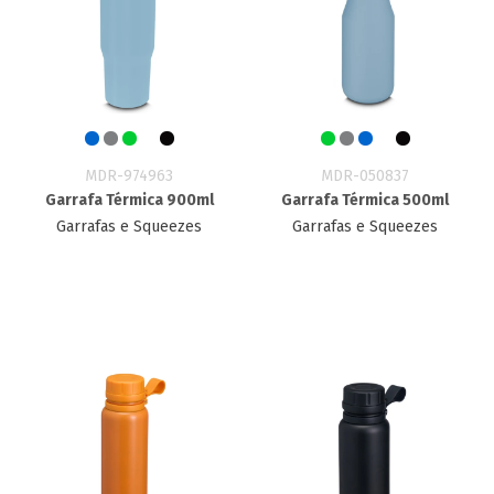
MDR-974963
MDR-050837
Garrafa Térmica 900ml
Garrafa Térmica 500ml
Garrafas e Squeezes
Garrafas e Squeezes