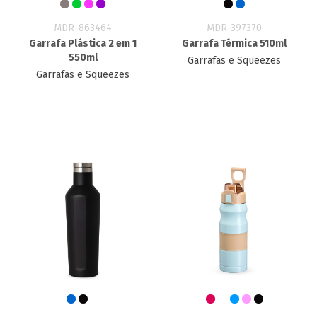
MDR-863464
MDR-397370
Garrafa Plástica 2 em 1
Garrafa Térmica 510ml
550ml
Garrafas e Squeezes
Garrafas e Squeezes