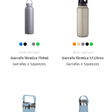
MDR-897609
MDR-060449
Garrafa Térmica 750ml
Garrafa Térmica 1,1 Litros
Garrafas e Squeezes
Garrafas e Squeezes