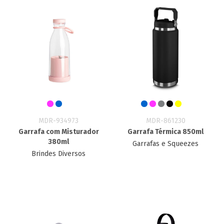
MDR-934973
MDR-861230
Garrafa com Misturador
Garrafa Térmica 850ml
380ml
Garrafas e Squeezes
Brindes Diversos