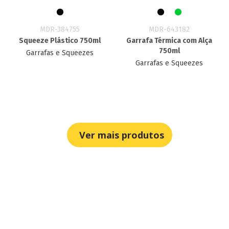
MDR-384755
MDR-643182
Squeeze Plástico 750ml
Garrafa Térmica com Alça
750ml
Garrafas e Squeezes
Garrafas e Squeezes
Ver mais produtos