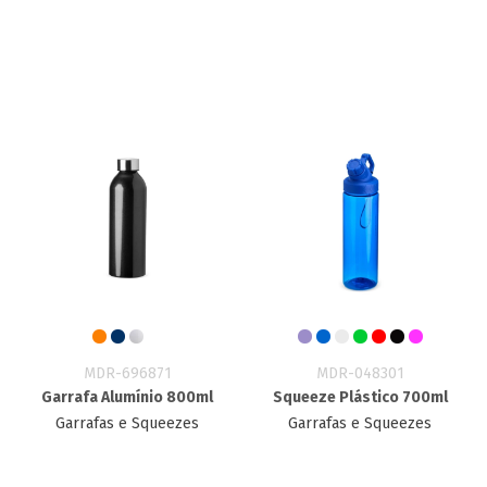
MDR-696871
MDR-048301
Garrafa Alumínio 800ml
Squeeze Plástico 700ml
Garrafas e Squeezes
Garrafas e Squeezes