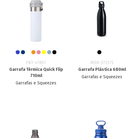
FNT-47857
MDR-372575
Garrafa Térmica Quick Flip
Garrafa Plástica 680ml
710ml
Garrafas e Squeezes
Garrafas e Squeezes