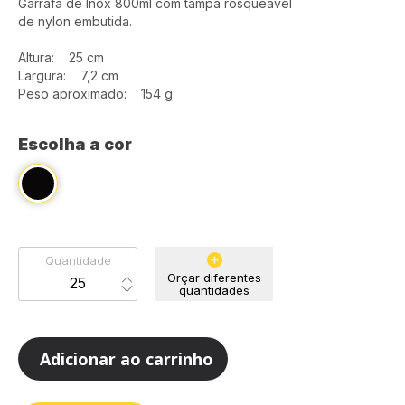
Garrafa de Inox 800ml com tampa rosqueável
de nylon embutida.
Altura: 25 cm
Largura: 7,2 cm
Peso aproximado: 154 g
Escolha a cor
Quantidade
Orçar diferentes
quantidades
Adicionar ao carrinho