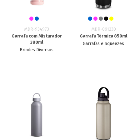
MDR-934973
MDR-861230
Garrafa com Misturador
Garrafa Térmica 850ml
380ml
Garrafas e Squeezes
Brindes Diversos