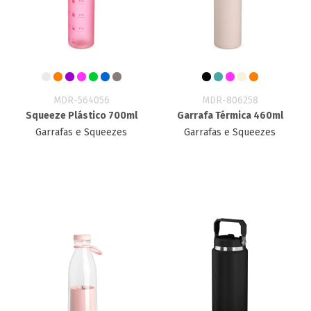
MDR-564056
MDR-806258
Squeeze Plástico 700ml
Garrafa Térmica 460ml
Garrafas e Squeezes
Garrafas e Squeezes