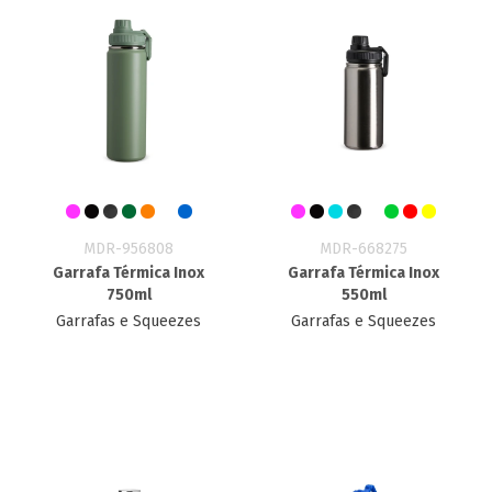
MDR-956808
MDR-668275
Garrafa Térmica Inox
Garrafa Térmica Inox
750ml
550ml
Garrafas e Squeezes
Garrafas e Squeezes