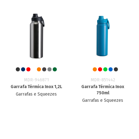
MDR-946871
MDR-851442
Garrafa Térmica Inox 1,2L
Garrafa Térmica Inox
750ml
Garrafas e Squeezes
Garrafas e Squeezes