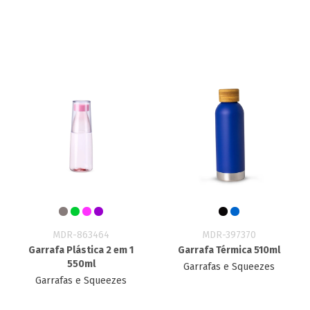
MDR-863464
MDR-397370
Garrafa Plástica 2 em 1
Garrafa Térmica 510ml
550ml
Garrafas e Squeezes
Garrafas e Squeezes