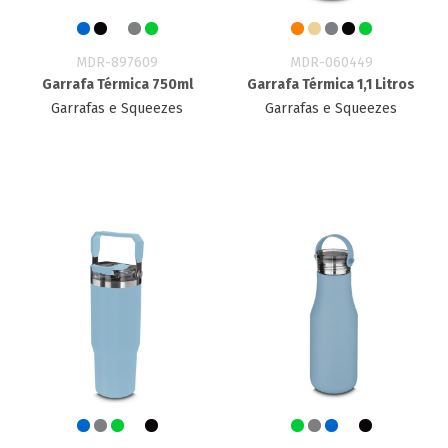
MDR-897609
MDR-060449
Garrafa Térmica 750ml
Garrafa Térmica 1,1 Litros
Garrafas e Squeezes
Garrafas e Squeezes