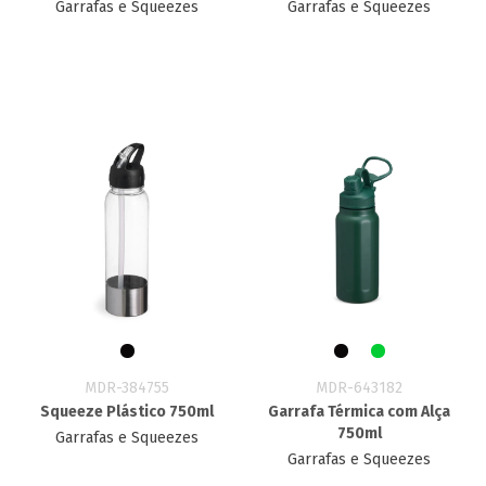
Garrafas e Squeezes
Garrafas e Squeezes
MDR-384755
MDR-643182
Squeeze Plástico 750ml
Garrafa Térmica com Alça
750ml
Garrafas e Squeezes
Garrafas e Squeezes