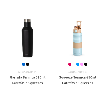
MDR-068171
MDR-690356
Garrafa Térmica 520ml
Squeeze Térmica 450ml
Garrafas e Squeezes
Garrafas e Squeezes