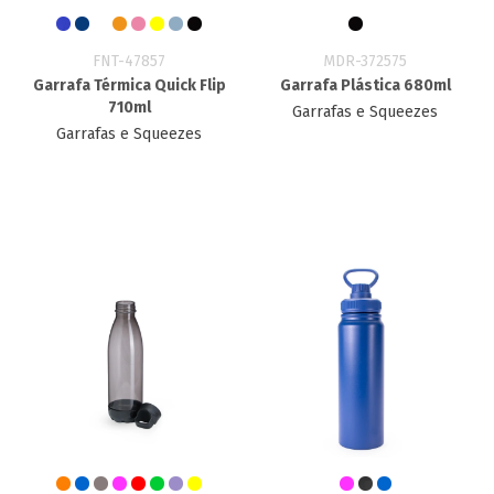
FNT-47857
MDR-372575
Garrafa Térmica Quick Flip
Garrafa Plástica 680ml
710ml
Garrafas e Squeezes
Garrafas e Squeezes