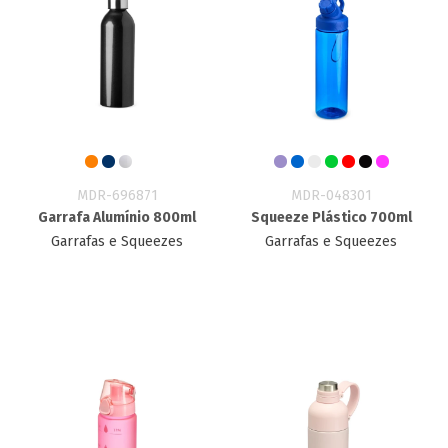
MDR-696871
MDR-048301
Garrafa Alumínio 800ml
Squeeze Plástico 700ml
Garrafas e Squeezes
Garrafas e Squeezes