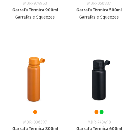
MDR-974963
MDR-050837
Garrafa Térmica 900ml
Garrafa Térmica 500ml
Garrafas e Squeezes
Garrafas e Squeezes
MDR-836397
MDR-743498
Garrafa Térmica 800ml
Garrafa Térmica 600ml