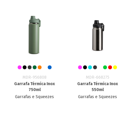
MDR-956808
MDR-668275
Garrafa Térmica Inox
Garrafa Térmica Inox
750ml
550ml
Garrafas e Squeezes
Garrafas e Squeezes