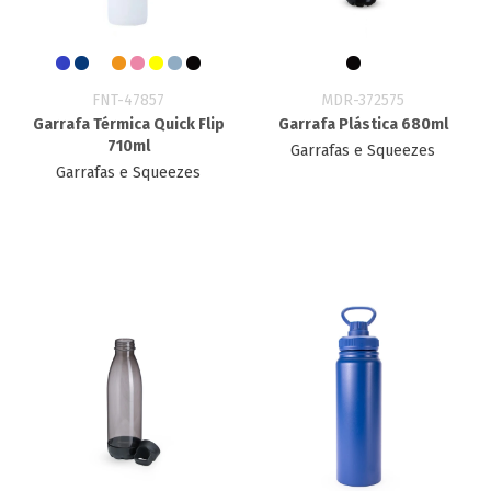
FNT-47857
MDR-372575
Garrafa Térmica Quick Flip
Garrafa Plástica 680ml
710ml
Garrafas e Squeezes
Garrafas e Squeezes