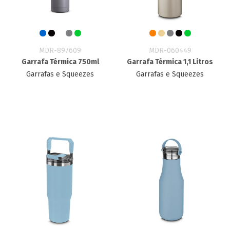
MDR-897609
MDR-060449
Garrafa Térmica 750ml
Garrafa Térmica 1,1 Litros
Garrafas e Squeezes
Garrafas e Squeezes