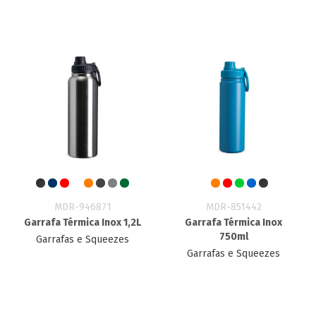
MDR-946871
MDR-851442
Garrafa Térmica Inox 1,2L
Garrafa Térmica Inox
750ml
Garrafas e Squeezes
Garrafas e Squeezes