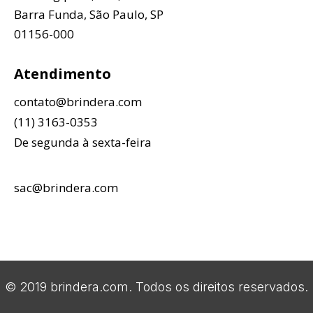
Barra Funda, São Paulo, SP
01156-000
Atendimento
contato@brindera.com
(11) 3163-0353
De segunda à sexta-feira
sac@brindera.com
© 2019 brindera.com. Todos os direitos reservados.