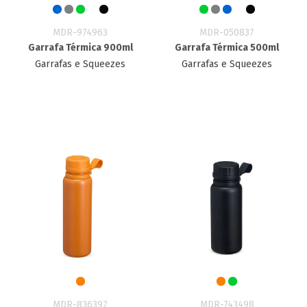
MDR-974963
MDR-050837
Garrafa Térmica 900ml
Garrafa Térmica 500ml
Garrafas e Squeezes
Garrafas e Squeezes
MDR-836397
MDR-743498