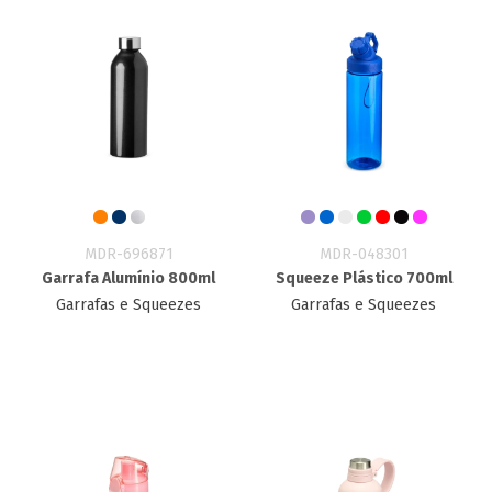
MDR-696871
MDR-048301
Garrafa Alumínio 800ml
Squeeze Plástico 700ml
Garrafas e Squeezes
Garrafas e Squeezes