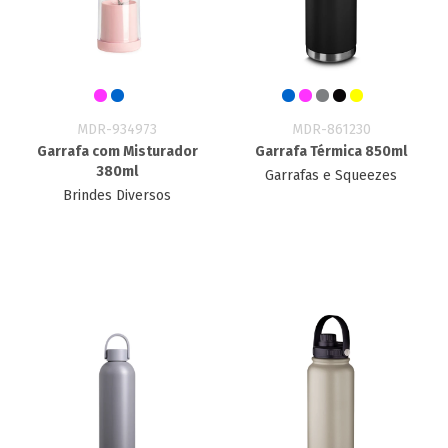
MDR-934973
MDR-861230
Garrafa com Misturador
Garrafa Térmica 850ml
380ml
Garrafas e Squeezes
Brindes Diversos