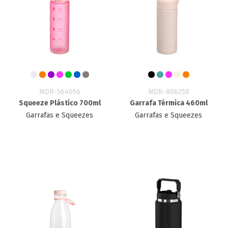
MDR-564056
MDR-806258
Squeeze Plástico 700ml
Garrafa Térmica 460ml
Garrafas e Squeezes
Garrafas e Squeezes