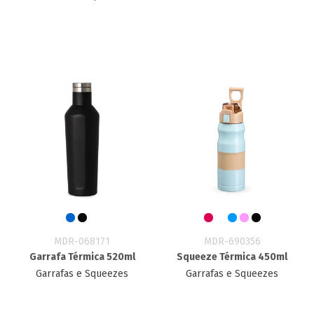
MDR-068171
MDR-690356
Garrafa Térmica 520ml
Squeeze Térmica 450ml
Garrafas e Squeezes
Garrafas e Squeezes