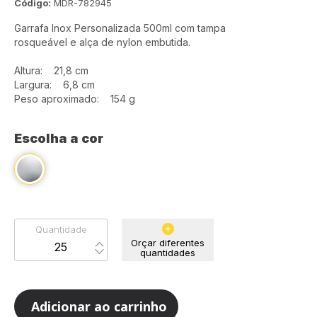
Código:
MDR-782945
Garrafa Inox Personalizada 500ml com tampa
rosqueável e alça de nylon embutida.
Altura: 21,8 cm
Largura: 6,8 cm
Peso aproximado: 154 g
Escolha a cor
Quantidade
Orçar diferentes
quantidades
Adicionar ao carrinho