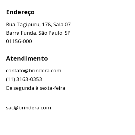
Endereço
Rua Tagipuru, 178, Sala 07
Barra Funda, São Paulo, SP
01156-000
Atendimento
contato@brindera.com
(11) 3163-0353
De segunda à sexta-feira
sac@brindera.com