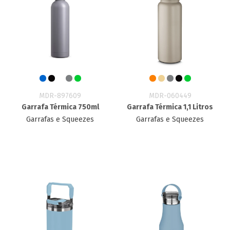
MDR-897609
MDR-060449
Garrafa Térmica 750ml
Garrafa Térmica 1,1 Litros
Garrafas e Squeezes
Garrafas e Squeezes