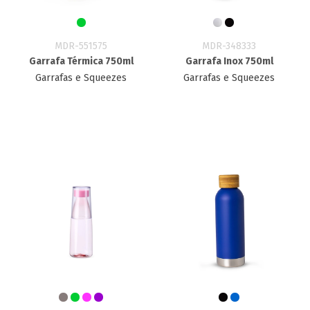
MDR-551575
MDR-348333
Garrafa Térmica 750ml
Garrafa Inox 750ml
Garrafas e Squeezes
Garrafas e Squeezes