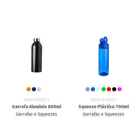
MDR-696871
MDR-048301
Garrafa Alumínio 800ml
Squeeze Plástico 700ml
Garrafas e Squeezes
Garrafas e Squeezes