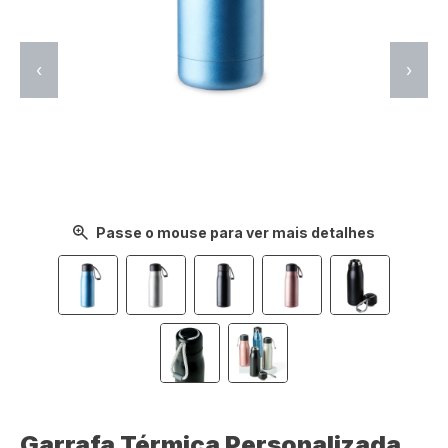
‹
›
Passe o mouse para ver mais detalhes
Garrafa Térmica Personalizada​