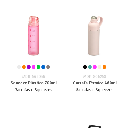
MDR-564056
MDR-806258
Squeeze Plástico 700ml
Garrafa Térmica 460ml
Garrafas e Squeezes
Garrafas e Squeezes