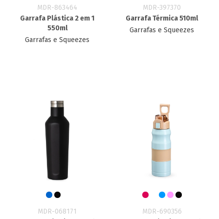
MDR-863464
MDR-397370
Garrafa Plástica 2 em 1
Garrafa Térmica 510ml
550ml
Garrafas e Squeezes
Garrafas e Squeezes
MDR-068171
MDR-690356