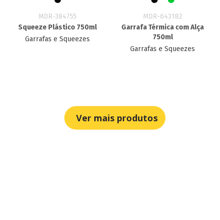
MDR-384755
MDR-643182
Squeeze Plástico 750ml
Garrafa Térmica com Alça
750ml
Garrafas e Squeezes
Garrafas e Squeezes
Ver mais produtos