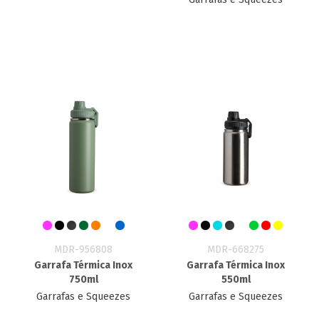
MDR-956808
MDR-668275
Garrafa Térmica Inox
Garrafa Térmica Inox
750ml
550ml
Garrafas e Squeezes
Garrafas e Squeezes