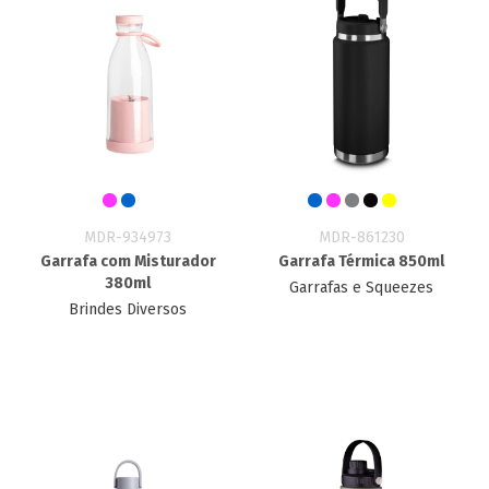
MDR-934973
MDR-861230
Garrafa com Misturador
Garrafa Térmica 850ml
380ml
Garrafas e Squeezes
Brindes Diversos