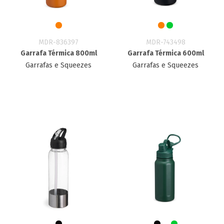
MDR-836397
MDR-743498
Garrafa Térmica 800ml
Garrafa Térmica 600ml
Garrafas e Squeezes
Garrafas e Squeezes