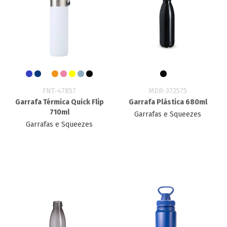
FNT-47857
MDR-372575
Garrafa Térmica Quick Flip
Garrafa Plástica 680ml
710ml
Garrafas e Squeezes
Garrafas e Squeezes