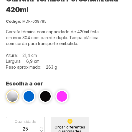
420ml
Código:
MDR-038785
Garrafa térmica com capacidade de 420ml feita
em inox 304 com parede dupla. Tampa plástica
com corda para transporte embutida.
Altura: 21,4 cm
Largura: 6,9 cm
Peso aproximado: 263 g
Escolha a cor
Quantidade
Orçar diferentes
quantidades