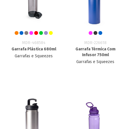
MDR-468584
MDR-226618
Garrafa Plástica 680ml
Garrafa Térmica Com
Infusor 750ml
Garrafas e Squeezes
Garrafas e Squeezes