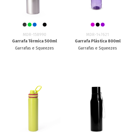
MDR-158990
MDR-147621
Garrafa Térmica 500ml
Garrafa Plástica 800ml
Garrafas e Squeezes
Garrafas e Squeezes