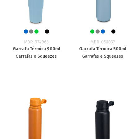
MDR-974963
MDR-050837
Garrafa Térmica 900ml
Garrafa Térmica 500ml
Garrafas e Squeezes
Garrafas e Squeezes