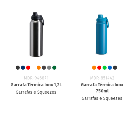
MDR-946871
MDR-851442
Garrafa Térmica Inox 1,2L
Garrafa Térmica Inox
750ml
Garrafas e Squeezes
Garrafas e Squeezes