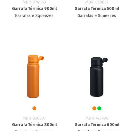
MDR-974963
MDR-050837
Garrafa Térmica 900ml
Garrafa Térmica 500ml
Garrafas e Squeezes
Garrafas e Squeezes
MDR-836397
MDR-743498
Garrafa Térmica 800ml
Garrafa Térmica 600ml