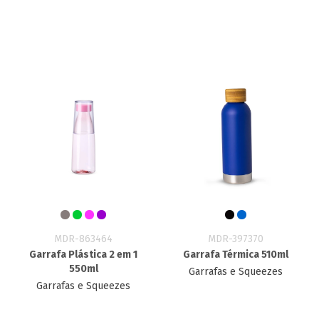
MDR-863464
MDR-397370
Garrafa Plástica 2 em 1
Garrafa Térmica 510ml
550ml
Garrafas e Squeezes
Garrafas e Squeezes