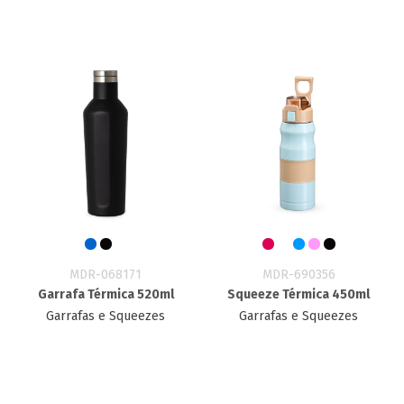
MDR-068171
MDR-690356
Garrafa Térmica 520ml
Squeeze Térmica 450ml
Garrafas e Squeezes
Garrafas e Squeezes