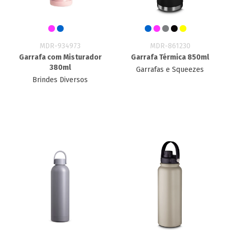
MDR-934973
MDR-861230
Garrafa com Misturador
Garrafa Térmica 850ml
380ml
Garrafas e Squeezes
Brindes Diversos