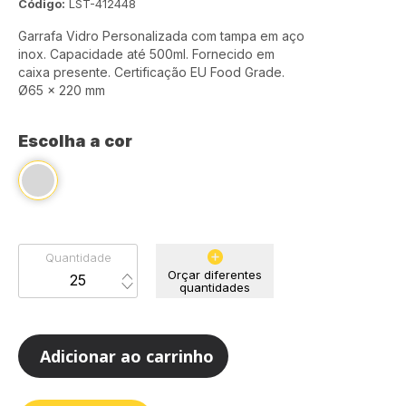
Código:
LST-412448
Garrafa Vidro Personalizada com tampa em aço
inox. Capacidade até 500ml. Fornecido em
caixa presente. Certificação EU Food Grade.
Ø65 x 220 mm
Escolha a cor
Quantidade
Orçar diferentes
quantidades
Adicionar ao carrinho