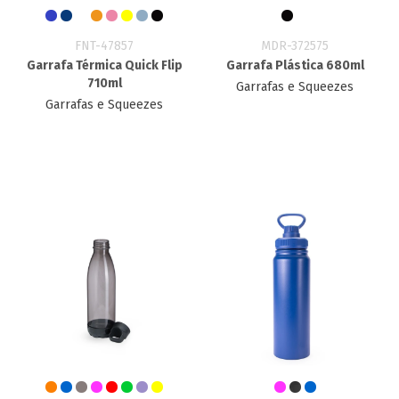
FNT-47857
MDR-372575
Garrafa Térmica Quick Flip
Garrafa Plástica 680ml
710ml
Garrafas e Squeezes
Garrafas e Squeezes