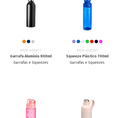
MDR-696871
MDR-048301
Garrafa Alumínio 800ml
Squeeze Plástico 700ml
Garrafas e Squeezes
Garrafas e Squeezes