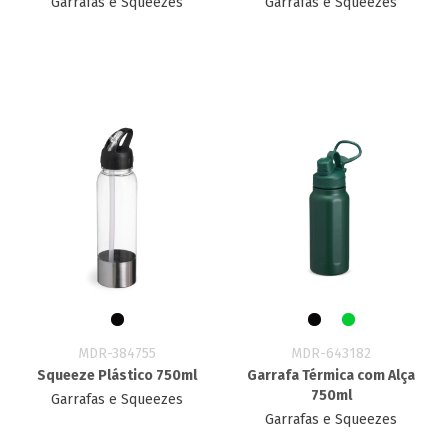
Garrafas e Squeezes
Garrafas e Squeezes
MDR-384755
MDR-643182
Squeeze Plástico 750ml
Garrafa Térmica com Alça
750ml
Garrafas e Squeezes
Garrafas e Squeezes