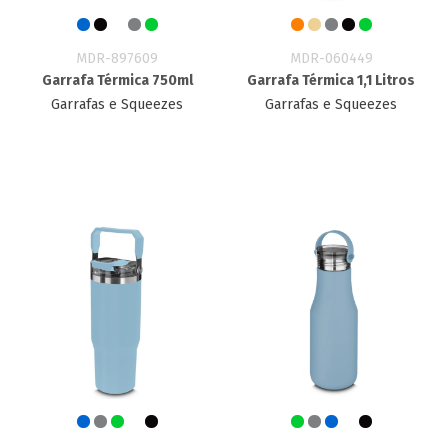
MDR-897609
MDR-060449
Garrafa Térmica 750ml
Garrafa Térmica 1,1 Litros
Garrafas e Squeezes
Garrafas e Squeezes