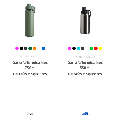
MDR-956808
MDR-668275
Garrafa Térmica Inox
Garrafa Térmica Inox
750ml
550ml
Garrafas e Squeezes
Garrafas e Squeezes