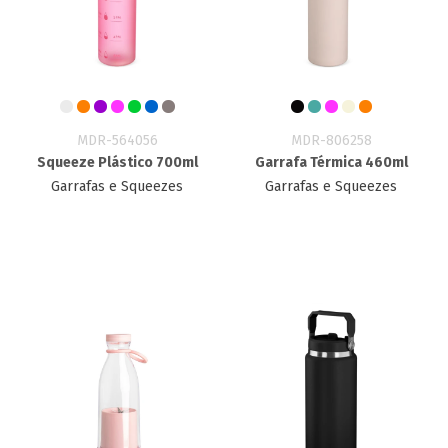
MDR-564056
MDR-806258
Squeeze Plástico 700ml
Garrafa Térmica 460ml
Garrafas e Squeezes
Garrafas e Squeezes