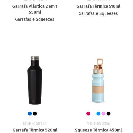
Garrafa Plástica 2 em 1
Garrafa Térmica 510ml
550ml
Garrafas e Squeezes
Garrafas e Squeezes
MDR-068171
MDR-690356
Garrafa Térmica 520ml
Squeeze Térmica 450ml