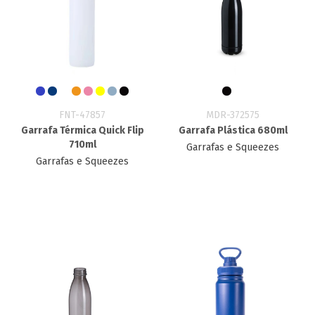
FNT-47857
MDR-372575
Garrafa Térmica Quick Flip
Garrafa Plástica 680ml
710ml
Garrafas e Squeezes
Garrafas e Squeezes