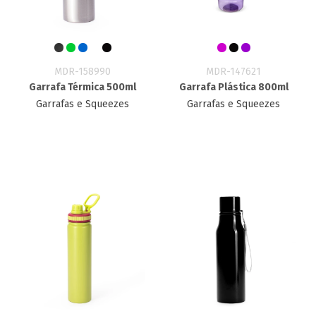
MDR-158990
MDR-147621
Garrafa Térmica 500ml
Garrafa Plástica 800ml
Garrafas e Squeezes
Garrafas e Squeezes