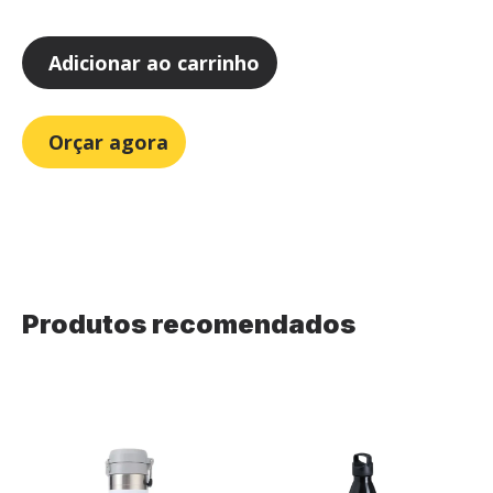
Adicionar ao carrinho
Orçar agora
Produtos recomendados