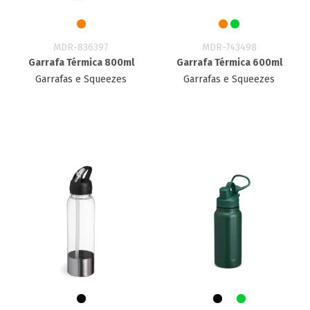
MDR-836397
MDR-743498
Garrafa Térmica 800ml
Garrafa Térmica 600ml
Garrafas e Squeezes
Garrafas e Squeezes