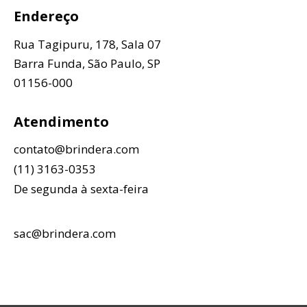
Endereço
Rua Tagipuru, 178, Sala 07
Barra Funda, São Paulo, SP
01156-000
Atendimento
contato@brindera.com
(11) 3163-0353
De segunda à sexta-feira
sac@brindera.com