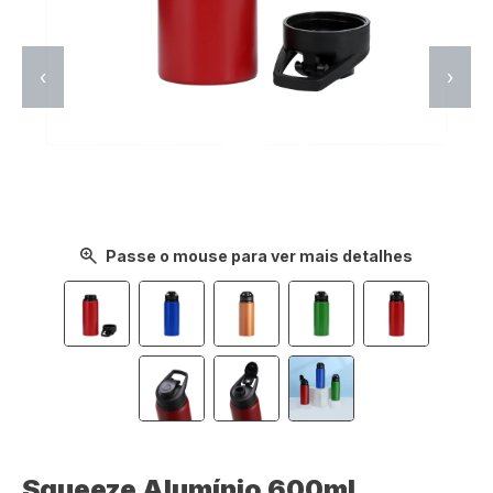
‹
›
Passe o mouse para ver mais detalhes
Squeeze Alumínio 600ml