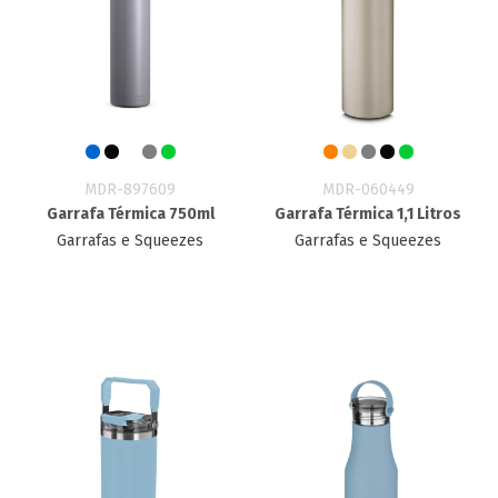
MDR-897609
MDR-060449
Garrafa Térmica 750ml
Garrafa Térmica 1,1 Litros
Garrafas e Squeezes
Garrafas e Squeezes