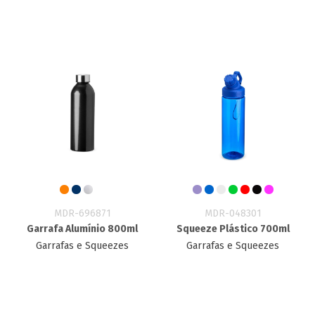
MDR-696871
MDR-048301
Garrafa Alumínio 800ml
Squeeze Plástico 700ml
Garrafas e Squeezes
Garrafas e Squeezes