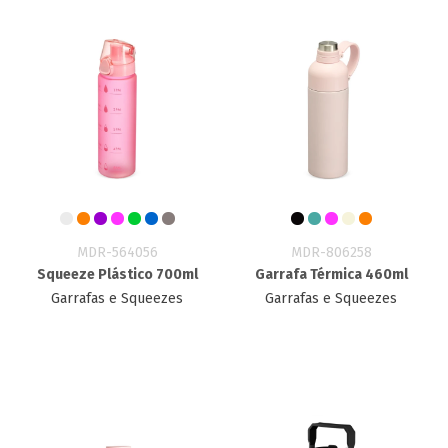
MDR-564056
MDR-806258
Squeeze Plástico 700ml
Garrafa Térmica 460ml
Garrafas e Squeezes
Garrafas e Squeezes