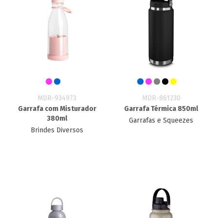
MDR-934973
MDR-861230
Garrafa com Misturador
Garrafa Térmica 850ml
380ml
Garrafas e Squeezes
Brindes Diversos