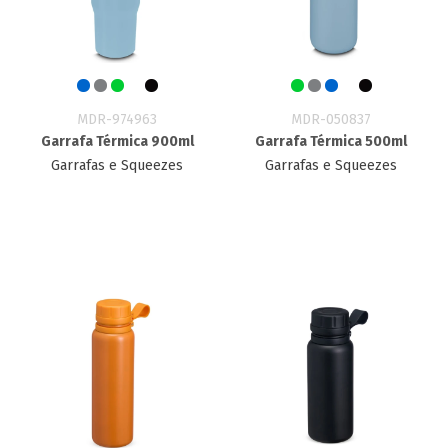
MDR-974963
MDR-050837
Garrafa Térmica 900ml
Garrafa Térmica 500ml
Garrafas e Squeezes
Garrafas e Squeezes