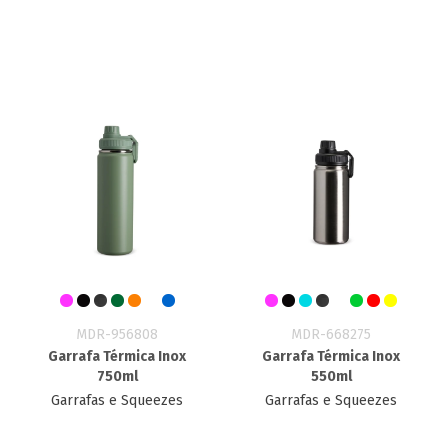
MDR-956808
MDR-668275
Garrafa Térmica Inox
Garrafa Térmica Inox
750ml
550ml
Garrafas e Squeezes
Garrafas e Squeezes