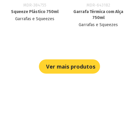
MDR-384755
MDR-643182
Squeeze Plástico 750ml
Garrafa Térmica com Alça
750ml
Garrafas e Squeezes
Garrafas e Squeezes
Ver mais produtos