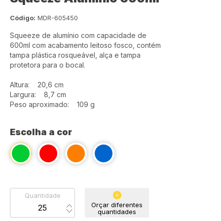
Código:
MDR-605450
Squeeze de alumínio com capacidade de
600ml com acabamento leitoso fosco, contém
tampa plástica rosqueável, alça e tampa
protetora para o bocal.
Altura: 20,6 cm
Largura: 8,7 cm
Peso aproximado: 109 g
Escolha a cor
Quantidade
Orçar diferentes
quantidades