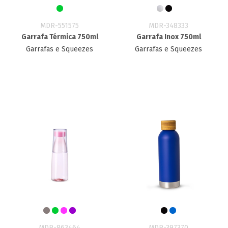
MDR-551575
MDR-348333
Garrafa Térmica 750ml
Garrafa Inox 750ml
Garrafas e Squeezes
Garrafas e Squeezes
MDR-863464
MDR-397370