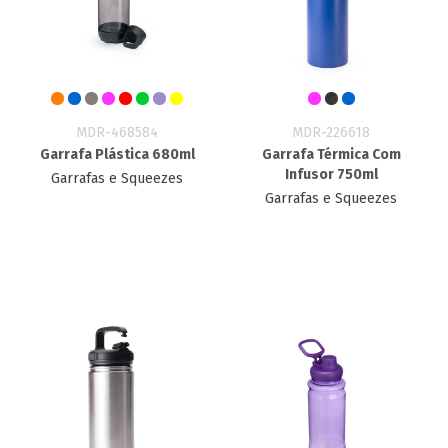
MDR-468584
MDR-226618
Garrafa Plástica 680ml
Garrafa Térmica Com
Infusor 750ml
Garrafas e Squeezes
Garrafas e Squeezes