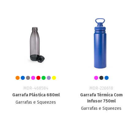
MDR-468584
MDR-226618
Garrafa Plástica 680ml
Garrafa Térmica Com
Infusor 750ml
Garrafas e Squeezes
Garrafas e Squeezes