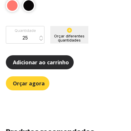
Quantidade
Orçar diferentes
quantidades
Adicionar ao carrinho
Orçar agora