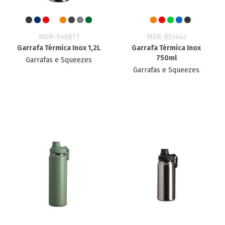
MDR-946871
MDR-851442
Garrafa Térmica Inox 1,2L
Garrafa Térmica Inox
750ml
Garrafas e Squeezes
Garrafas e Squeezes