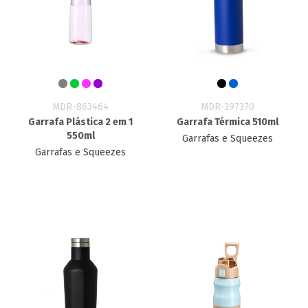
MDR-863464
MDR-397370
Garrafa Plástica 2 em 1
Garrafa Térmica 510ml
550ml
Garrafas e Squeezes
Garrafas e Squeezes