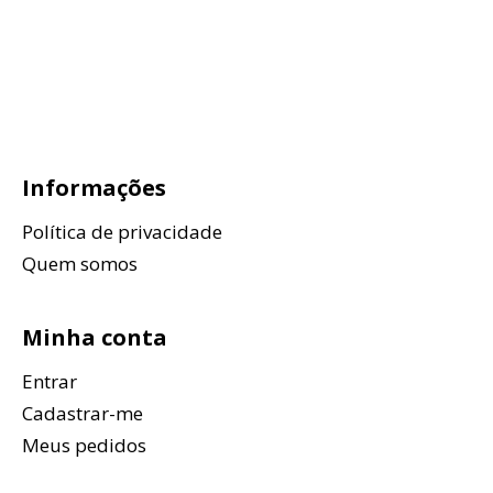
Informações
Política de privacidade
Quem somos
Minha conta
Entrar
Cadastrar-me
Meus pedidos