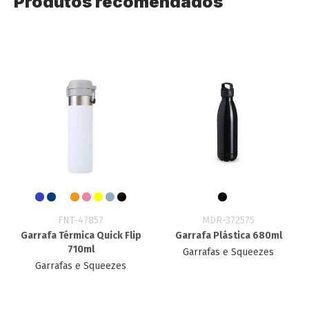
Produtos recomendados
FNT-47857
MDR-372575
Garrafa Térmica Quick Flip
Garrafa Plástica 680ml
710ml
Garrafas e Squeezes
Garrafas e Squeezes