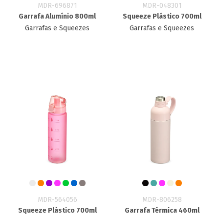
MDR-696871
MDR-048301
Garrafa Alumínio 800ml
Squeeze Plástico 700ml
Garrafas e Squeezes
Garrafas e Squeezes
MDR-564056
MDR-806258
Squeeze Plástico 700ml
Garrafa Térmica 460ml