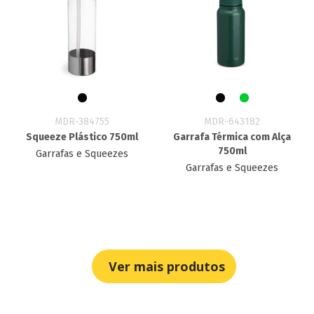
MDR-384755
MDR-643182
Squeeze Plástico 750ml
Garrafa Térmica com Alça
750ml
Garrafas e Squeezes
Garrafas e Squeezes
Ver mais produtos