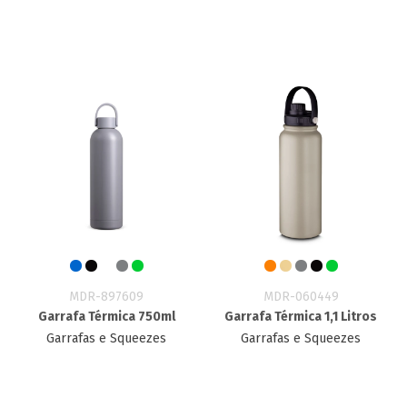
MDR-897609
MDR-060449
Garrafa Térmica 750ml
Garrafa Térmica 1,1 Litros
Garrafas e Squeezes
Garrafas e Squeezes