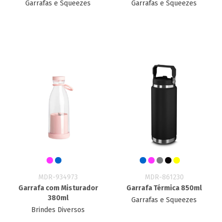
Garrafas e Squeezes
Garrafas e Squeezes
MDR-934973
MDR-861230
Garrafa com Misturador
Garrafa Térmica 850ml
380ml
Garrafas e Squeezes
Brindes Diversos