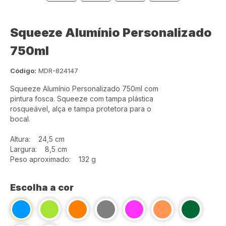
Squeeze Alumínio Personalizado
750ml
Código:
MDR-824147
Squeeze Alumínio Personalizado 750ml com
pintura fosca. Squeeze com tampa plástica
rosqueável, alça e tampa protetora para o
bocal.
Altura: 24,5 cm
Largura: 8,5 cm
Peso aproximado: 132 g
Escolha a cor