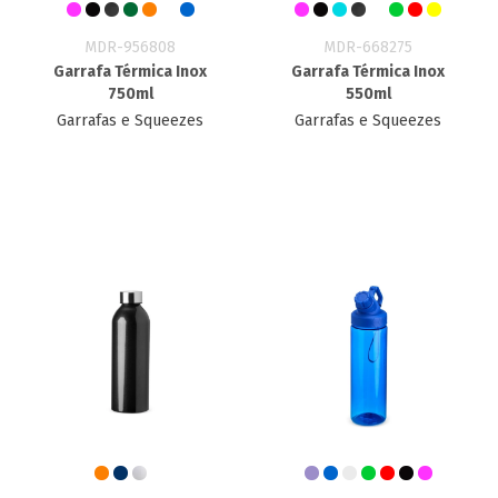
MDR-956808
MDR-668275
Garrafa Térmica Inox
Garrafa Térmica Inox
750ml
550ml
Garrafas e Squeezes
Garrafas e Squeezes