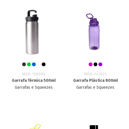
MDR-158990
MDR-147621
Garrafa Térmica 500ml
Garrafa Plástica 800ml
Garrafas e Squeezes
Garrafas e Squeezes