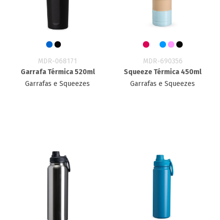
MDR-068171
MDR-690356
Garrafa Térmica 520ml
Squeeze Térmica 450ml
Garrafas e Squeezes
Garrafas e Squeezes