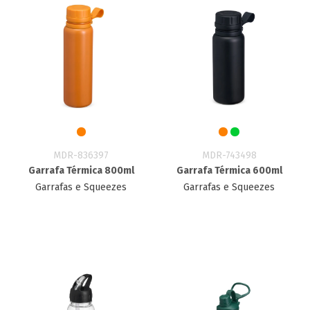
MDR-836397
MDR-743498
Garrafa Térmica 800ml
Garrafa Térmica 600ml
Garrafas e Squeezes
Garrafas e Squeezes