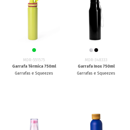
MDR-551575
MDR-348333
Garrafa Térmica 750ml
Garrafa Inox 750ml
Garrafas e Squeezes
Garrafas e Squeezes