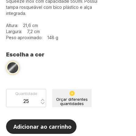
Squeeze inox com capacidade 550ml. Possui
tampa rosqueável com bico plástico e alça
integrada.
Altura: 21,6 cm
Largura: 7,2 cm
Peso aproximado: 148 g
Escolha a cor
Quantidade
Orçar diferentes
quantidades
Adicionar ao carrinho