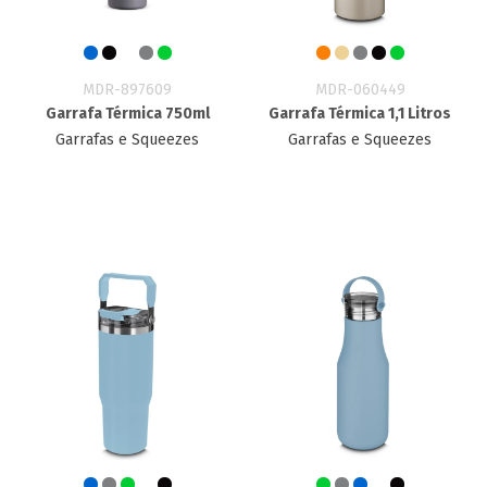
MDR-897609
MDR-060449
Garrafa Térmica 750ml
Garrafa Térmica 1,1 Litros
Garrafas e Squeezes
Garrafas e Squeezes