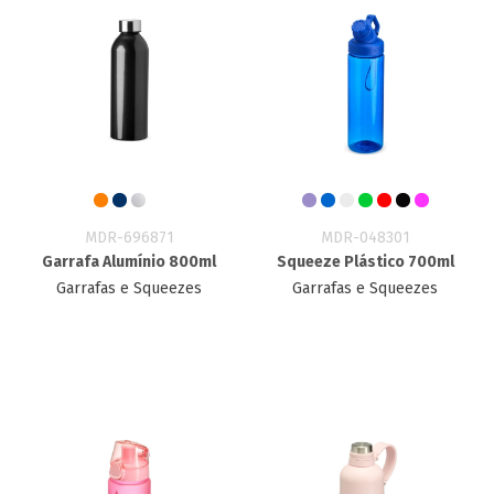
MDR-696871
MDR-048301
Garrafa Alumínio 800ml
Squeeze Plástico 700ml
Garrafas e Squeezes
Garrafas e Squeezes