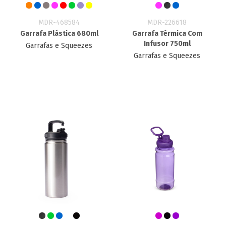
MDR-468584
MDR-226618
Garrafa Plástica 680ml
Garrafa Térmica Com
Infusor 750ml
Garrafas e Squeezes
Garrafas e Squeezes