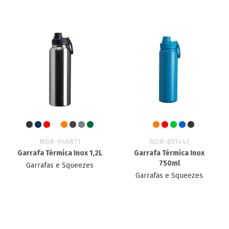
MDR-946871
MDR-851442
Garrafa Térmica Inox 1,2L
Garrafa Térmica Inox
750ml
Garrafas e Squeezes
Garrafas e Squeezes