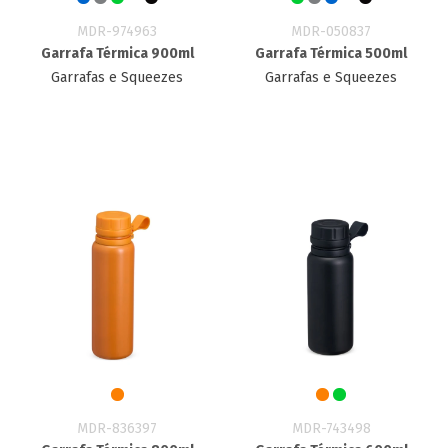
MDR-974963
MDR-050837
Garrafa Térmica 900ml
Garrafa Térmica 500ml
Garrafas e Squeezes
Garrafas e Squeezes
MDR-836397
MDR-743498