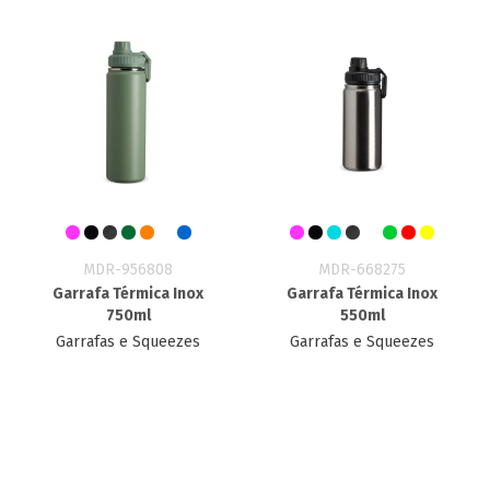
MDR-956808
MDR-668275
Garrafa Térmica Inox
Garrafa Térmica Inox
750ml
550ml
Garrafas e Squeezes
Garrafas e Squeezes