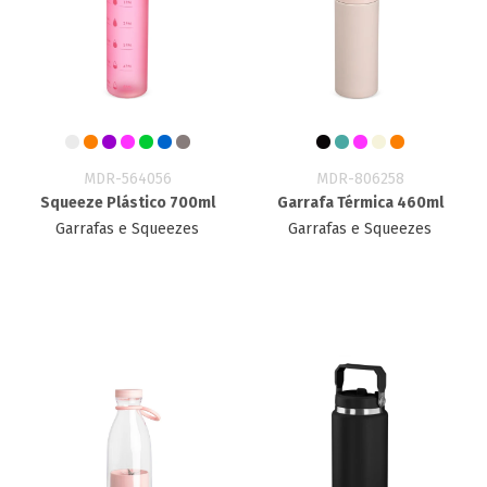
MDR-564056
MDR-806258
Squeeze Plástico 700ml
Garrafa Térmica 460ml
Garrafas e Squeezes
Garrafas e Squeezes