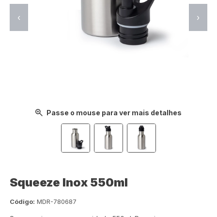
‹
›
Passe o mouse para ver mais detalhes
Squeeze Inox 550ml
Código:
MDR-780687