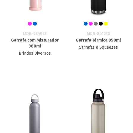
MDR-934973
MDR-861230
Garrafa com Misturador
Garrafa Térmica 850ml
380ml
Garrafas e Squeezes
Brindes Diversos