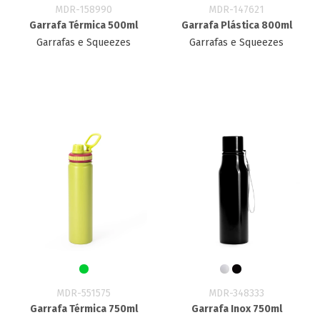
MDR-158990
MDR-147621
Garrafa Térmica 500ml
Garrafa Plástica 800ml
Garrafas e Squeezes
Garrafas e Squeezes
MDR-551575
MDR-348333
Garrafa Térmica 750ml
Garrafa Inox 750ml