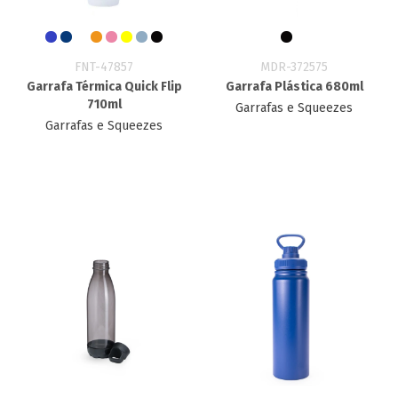
FNT-47857
MDR-372575
Garrafa Térmica Quick Flip
Garrafa Plástica 680ml
710ml
Garrafas e Squeezes
Garrafas e Squeezes