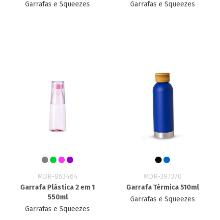
Garrafas e Squeezes
Garrafas e Squeezes
MDR-863464
MDR-397370
Garrafa Plástica 2 em 1
Garrafa Térmica 510ml
550ml
Garrafas e Squeezes
Garrafas e Squeezes