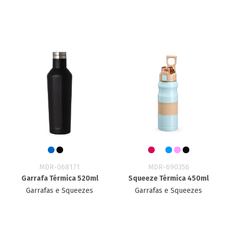
MDR-068171
MDR-690356
Garrafa Térmica 520ml
Squeeze Térmica 450ml
Garrafas e Squeezes
Garrafas e Squeezes