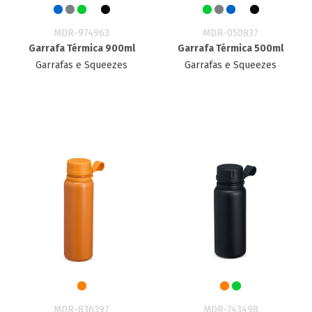
MDR-974963
MDR-050837
Garrafa Térmica 900ml
Garrafa Térmica 500ml
Garrafas e Squeezes
Garrafas e Squeezes
MDR-836397
MDR-743498