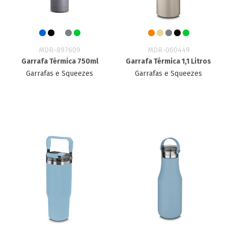
MDR-897609
MDR-060449
Garrafa Térmica 750ml
Garrafa Térmica 1,1 Litros
Garrafas e Squeezes
Garrafas e Squeezes