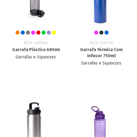
MDR-468584
MDR-226618
Garrafa Plástica 680ml
Garrafa Térmica Com
Infusor 750ml
Garrafas e Squeezes
Garrafas e Squeezes