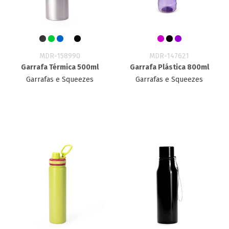
MDR-158990
MDR-147621
Garrafa Térmica 500ml
Garrafa Plástica 800ml
Garrafas e Squeezes
Garrafas e Squeezes