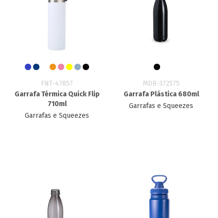
FNT-47857
MDR-372575
Garrafa Térmica Quick Flip
Garrafa Plástica 680ml
710ml
Garrafas e Squeezes
Garrafas e Squeezes