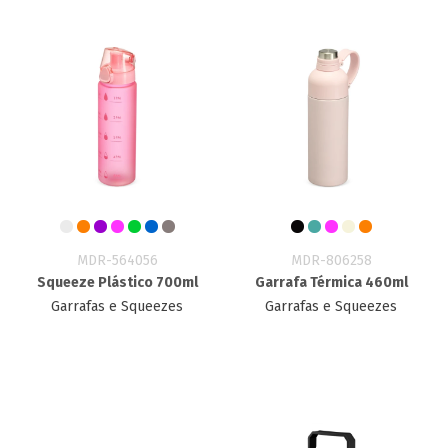
MDR-564056
MDR-806258
Squeeze Plástico 700ml
Garrafa Térmica 460ml
Garrafas e Squeezes
Garrafas e Squeezes