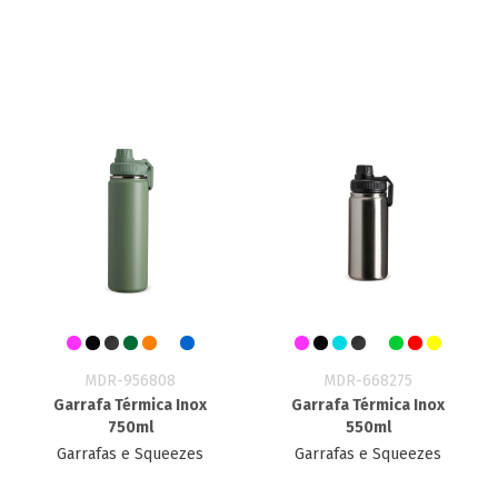
MDR-956808
MDR-668275
Garrafa Térmica Inox
Garrafa Térmica Inox
750ml
550ml
Garrafas e Squeezes
Garrafas e Squeezes