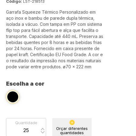
Código:
LST-218513
Garrafa Squeeze Térmico Personalizado em
aço inox e bambu de parede dupla térmica,
isolada a vácuo. Com tampa em PP com sistema
flip top para fácil abertura e alça que facilita o
transporte. Capacidade até 440 mL. Preserva as
bebidas quentes por 8 horas e as bebidas frias
por 24 horas. Fornecido em caixa presente de
papel kraft. Certificação EU Food Grade. A cor e
o resultado da impressão nos materiais naturais
pode variar entre produtos. ø70 x 222 mm
Escolha a cor
Quantidade
Orçar diferentes
quantidades