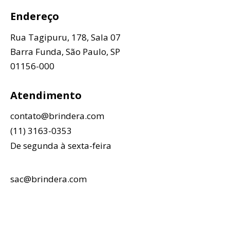
Endereço
Rua Tagipuru, 178, Sala 07
Barra Funda, São Paulo, SP
01156-000
Atendimento
contato@brindera.com
(11) 3163-0353
De segunda à sexta-feira
sac@brindera.com