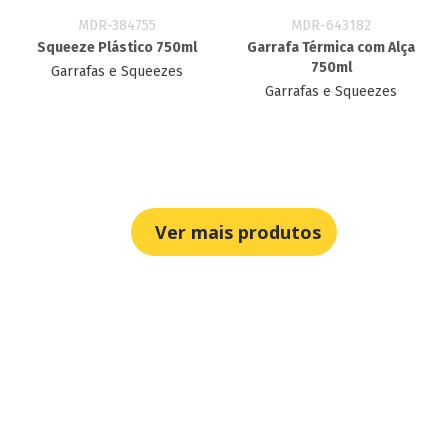
MDR-384755
MDR-643182
Squeeze Plástico 750ml
Garrafa Térmica com Alça
750ml
Garrafas e Squeezes
Garrafas e Squeezes
Ver mais produtos