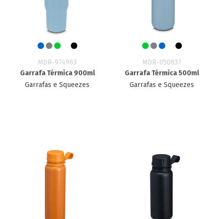
MDR-974963
MDR-050837
Garrafa Térmica 900ml
Garrafa Térmica 500ml
Garrafas e Squeezes
Garrafas e Squeezes