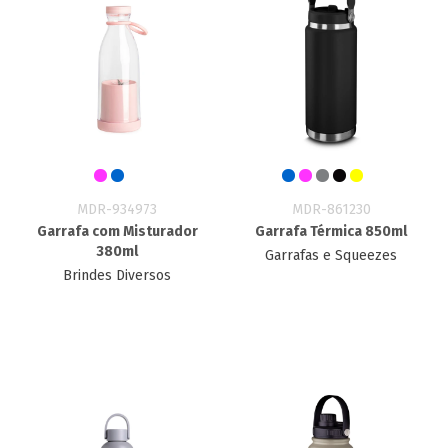
MDR-934973
MDR-861230
Garrafa com Misturador
Garrafa Térmica 850ml
380ml
Garrafas e Squeezes
Brindes Diversos