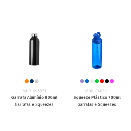
MDR-696871
MDR-048301
Garrafa Alumínio 800ml
Squeeze Plástico 700ml
Garrafas e Squeezes
Garrafas e Squeezes