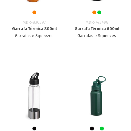
MDR-836397
MDR-743498
Garrafa Térmica 800ml
Garrafa Térmica 600ml
Garrafas e Squeezes
Garrafas e Squeezes