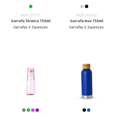
MDR-551575
MDR-348333
Garrafa Térmica 750ml
Garrafa Inox 750ml
Garrafas e Squeezes
Garrafas e Squeezes