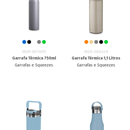
MDR-897609
MDR-060449
Garrafa Térmica 750ml
Garrafa Térmica 1,1 Litros
Garrafas e Squeezes
Garrafas e Squeezes