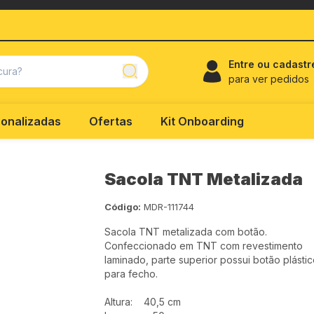
Entre ou cadastr
para ver pedidos
onalizadas
Ofertas
Kit Onboarding
Sacola TNT Metalizada
Código:
MDR-111744
Sacola TNT metalizada com botão.
Confeccionado em TNT com revestimento
laminado, parte superior possui botão plásti
para fecho.
Altura: 40,5 cm