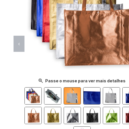
‹
Passe o mouse para ver mais detalhes