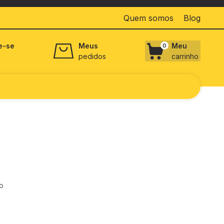
Quem somos
Blog
e-se
Meus
Meu
0
pedidos
carrinho
co