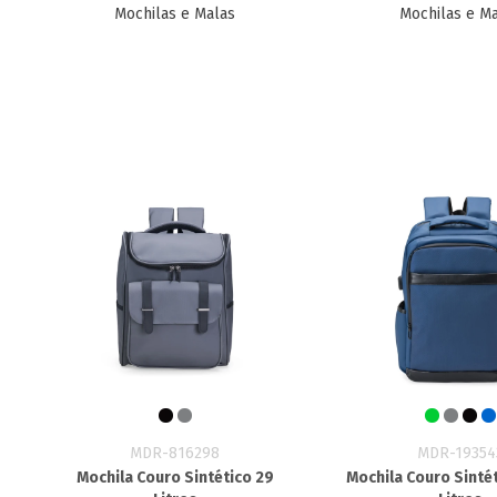
Mochilas e Malas
Mochilas e M
MDR-816298
MDR-19354
Mochila Couro Sintético 29
Mochila Couro Sinté