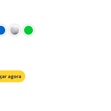
çar agora