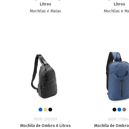
Litros
Litros
Mochilas e Malas
Mochilas e M
MDR-290369
MDR-17684
Mochila de Ombro 6 Litros
Mochila de Ombro 