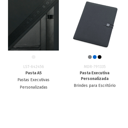
LST-642456
MDR-791335
Pasta A5
Pasta Executiva
Personalizada
Pastas Executivas
Brindes para Escritório
Personalizadas