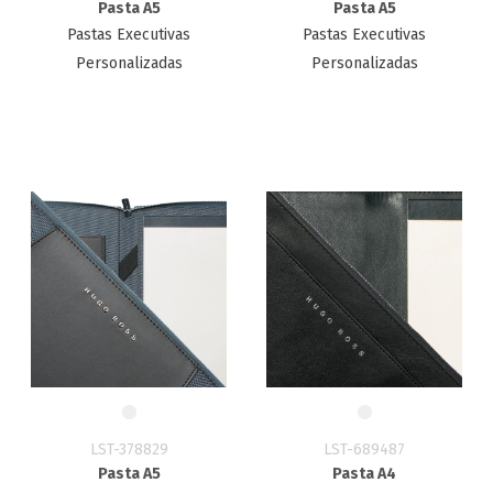
Pasta A5
Pasta A5
Pastas Executivas
Pastas Executivas
Personalizadas
Personalizadas
LST-378829
LST-689487
Pasta A5
Pasta A4