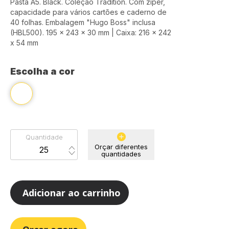
Pasta A5. Black. Coleção Tradition. Com zíper,
capacidade para vários cartões e caderno de
40 folhas. Embalagem "Hugo Boss" inclusa
(HBL500). 195 x 243 x 30 mm | Caixa: 216 x 242
x 54 mm
Escolha a cor
Quantidade
Orçar diferentes
quantidades
Adicionar ao carrinho