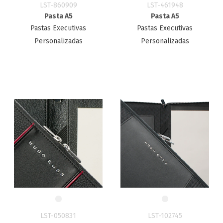
LST-860909
LST-461948
Pasta A5
Pasta A5
Pastas Executivas
Pastas Executivas
Personalizadas
Personalizadas
LST-050831
LST-102745