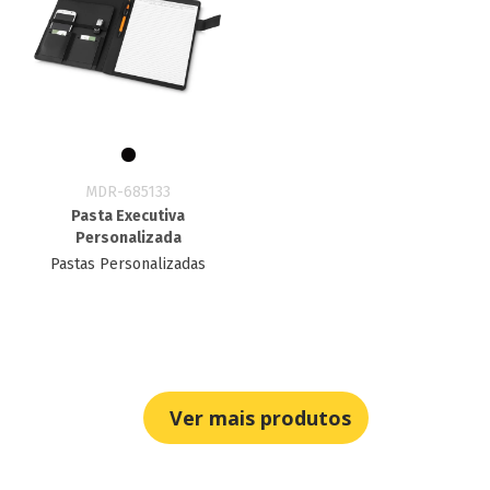
MDR-685133
Pasta Executiva
Personalizada
Pastas Personalizadas
Ver mais produtos