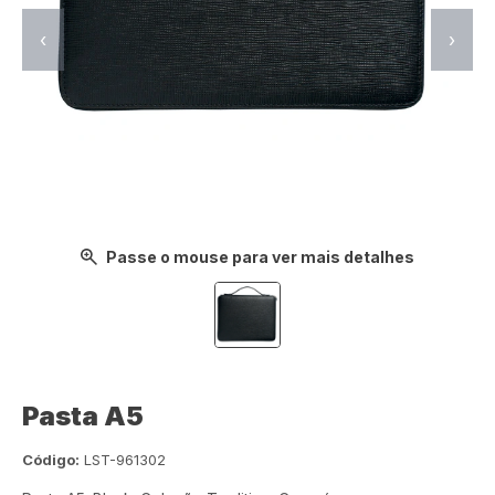
‹
›
Passe o mouse para ver mais detalhes
Pasta A5
Código:
LST-961302