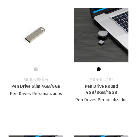
MDR-998674
MDR-027192
Pen Drive Slim 4GB/8GB
Pen Drive Round
4GB/8GB/16GB
Pen Drives Personalizados
Pen Drives Personalizados