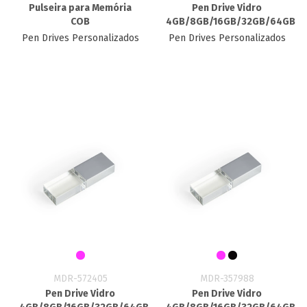
Pulseira para Memória
Pen Drive Vidro
COB
4GB/8GB/16GB/32GB/64GB
Pen Drives Personalizados
Pen Drives Personalizados
MDR-572405
MDR-357988
Pen Drive Vidro
Pen Drive Vidro