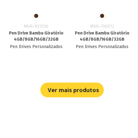
MDR-837036
MDR-700072
Pen Drive Bambu Giratório
Pen Drive Bambu Giratório
4GB/8GB/16GB/32GB
4GB/8GB/16GB/32GB
Pen Drives Personalizados
Pen Drives Personalizados
Ver mais produtos