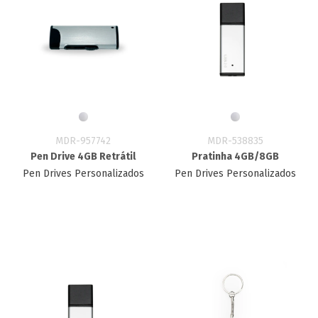
MDR-957742
MDR-538835
Pen Drive 4GB Retrátil
Pratinha 4GB/8GB
Pen Drives Personalizados
Pen Drives Personalizados