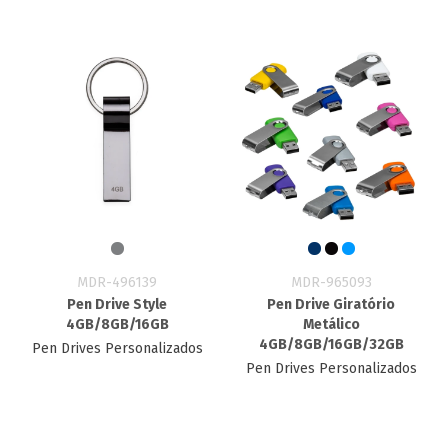
MDR-496139
MDR-965093
Pen Drive Style
Pen Drive Giratório
4GB/8GB/16GB
Metálico
4GB/8GB/16GB/32GB
Pen Drives Personalizados
Pen Drives Personalizados