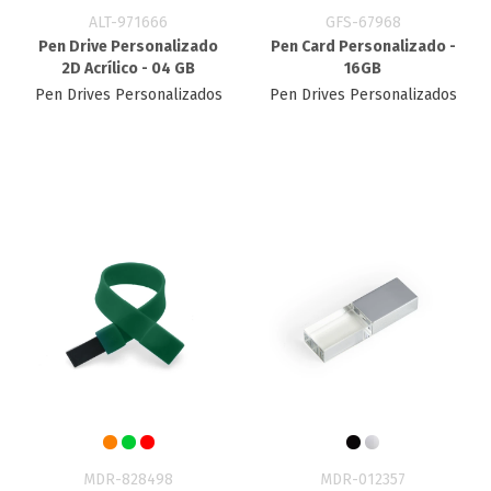
ALT-971666
GFS-67968
Pen Drive Personalizado
Pen Card Personalizado -
2D Acrílico - 04 GB
16GB
Pen Drives Personalizados
Pen Drives Personalizados
MDR-828498
MDR-012357