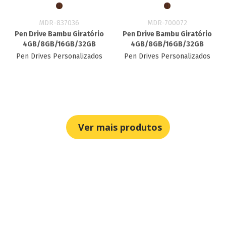
MDR-837036
MDR-700072
Pen Drive Bambu Giratório
Pen Drive Bambu Giratório
4GB/8GB/16GB/32GB
4GB/8GB/16GB/32GB
Pen Drives Personalizados
Pen Drives Personalizados
Ver mais produtos