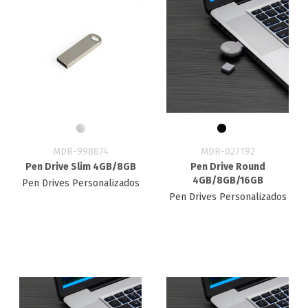
MDR-998674
MDR-027192
Pen Drive Slim 4GB/8GB
Pen Drive Round
4GB/8GB/16GB
Pen Drives Personalizados
Pen Drives Personalizados