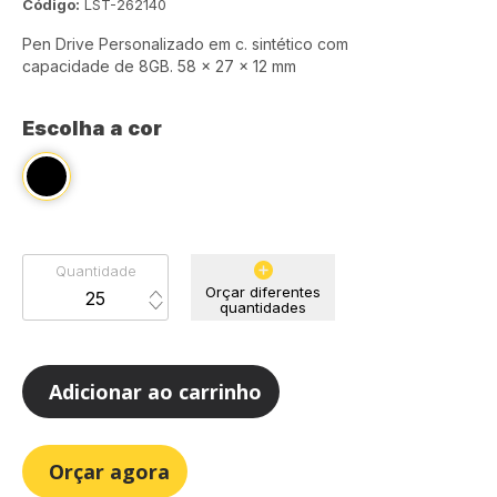
Código:
LST-262140
Pen Drive Personalizado em c. sintético com
capacidade de 8GB. 58 x 27 x 12 mm
Escolha a cor
Quantidade
Orçar diferentes
quantidades
Adicionar ao carrinho
Orçar agora