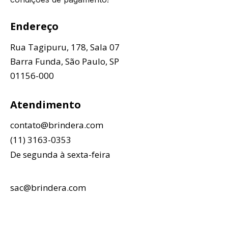
Endereço
Rua Tagipuru, 178, Sala 07
Barra Funda, São Paulo, SP
01156-000
Atendimento
contato@brindera.com
(11) 3163-0353
De segunda à sexta-feira
sac@brindera.com