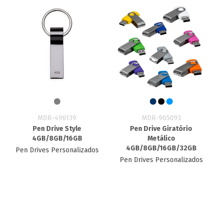
MDR-496139
MDR-965093
Pen Drive Style
Pen Drive Giratório
4GB/8GB/16GB
Metálico
4GB/8GB/16GB/32GB
Pen Drives Personalizados
Pen Drives Personalizados