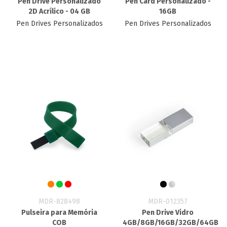
Pen Drive Personalizado
Pen Card Personalizado -
2D Acrílico - 04 GB
16GB
Pen Drives Personalizados
Pen Drives Personalizados
MDR-828498
MDR-012357
Pulseira para Memória
Pen Drive Vidro
COB
4GB/8GB/16GB/32GB/64GB