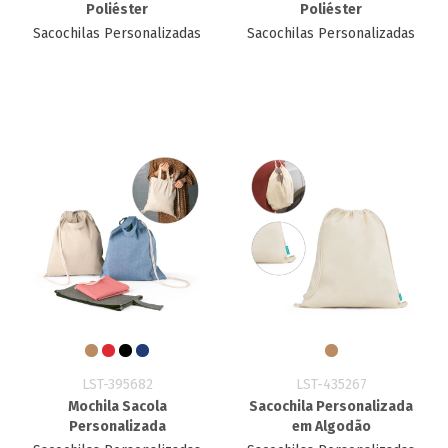
Poliéster
Poliéster
Sacochilas Personalizadas
Sacochilas Personalizadas
LST-395682
LST-435267
Mochila Sacola
Sacochila Personalizada
Personalizada
em Algodão