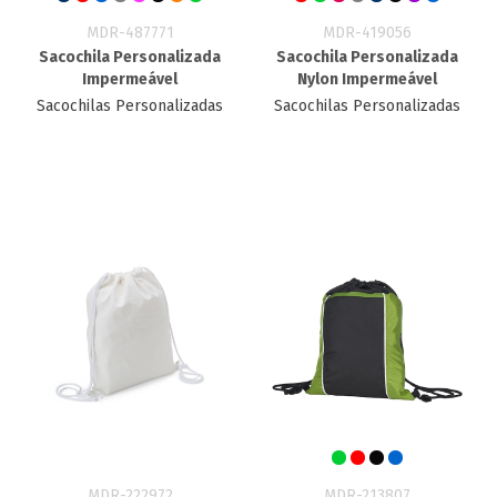
MDR-487771
MDR-419056
Sacochila Personalizada
Sacochila Personalizada
Impermeável
Nylon Impermeável
Sacochilas Personalizadas
Sacochilas Personalizadas
MDR-222972
MDR-213807