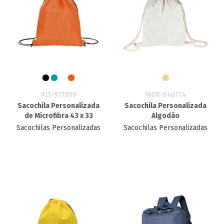
ALT-971859
MDR-840714
Sacochila Personalizada
Sacochila Personalizada
de Microfibra 43 x 33
Algodão
Sacochilas Personalizadas
Sacochilas Personalizadas