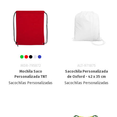
MDR-795872
ALT-971875
Mochila Saco
Sacochila Personalizada
Personalizada TNT
de Oxford - 42 x 35 cm
Sacochilas Personalizadas
Sacochilas Personalizadas