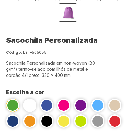
Sacochila Personalizada
Código:
LST-505055
Sacochila Personalizada em non-woven (80
g/m²) termo-selado com ilhós de metal e
cordão 4/1 preto. 330 x 400 mm
Escolha a cor