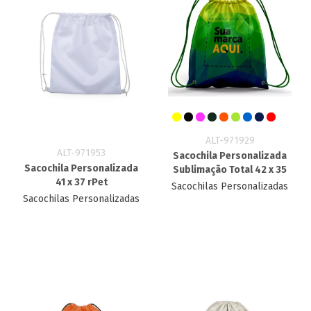
ALT-971929
ALT-971953
Sacochila Personalizada​
Sacochila Personalizada
Sublimação Total 42 x 35
41 x 37 rPet
Sacochilas Personalizadas
Sacochilas Personalizadas