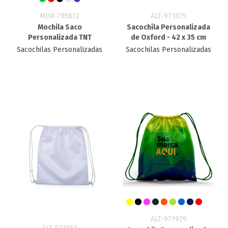
MDR-795872
ALT-971875
Mochila Saco
Sacochila Personalizada
Personalizada TNT
de Oxford - 42 x 35 cm
Sacochilas Personalizadas
Sacochilas Personalizadas
ALT-971929