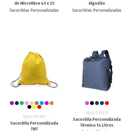
de Microfibra 43 x 33
Algodão
Sacochilas Personalizadas
Sacochilas Personalizadas
MDR-159332
MDR-194961
Sacochila Personalizada
Sacochila Personalizada
Térmico 14 Litros
TNT