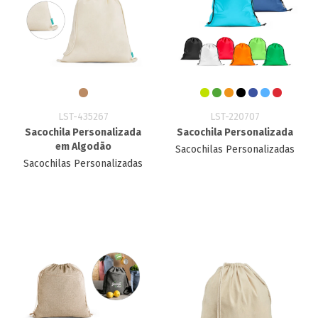
LST-435267
LST-220707
Sacochila Personalizada
Sacochila Personalizada
em Algodão
Sacochilas Personalizadas
Sacochilas Personalizadas