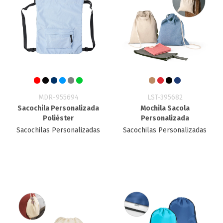
MDR-955694
LST-395682
Sacochila Personalizada
Mochila Sacola
Poliéster
Personalizada
Sacochilas Personalizadas
Sacochilas Personalizadas