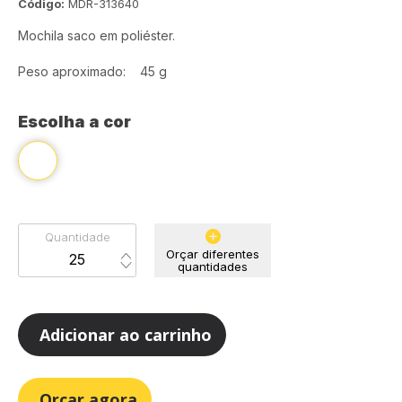
Código:
MDR-313640
Mochila saco em poliéster.
Peso aproximado: 45 g
Escolha a cor
Quantidade
Orçar diferentes
quantidades
Adicionar ao carrinho
Orçar agora