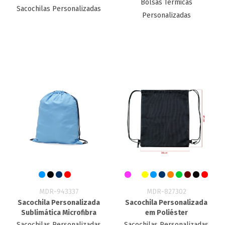
Bolsas Térmicas
Sacochilas Personalizadas
Personalizadas
MDR-943337
MDR-827302
Sacochila Personalizada
Sacochila Personalizada
Sublimática Microfibra
em Poliéster
Sacochilas Personalizadas
Sacochilas Personalizadas