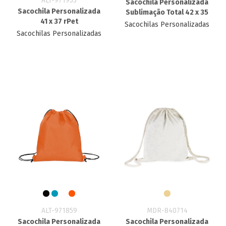
ALT-971953
Sacochila Personalizada​
Sacochila Personalizada
Sublimação Total 42 x 35
41 x 37 rPet
Sacochilas Personalizadas
Sacochilas Personalizadas
ALT-971859
MDR-840714
Sacochila Personalizada
Sacochila Personalizada