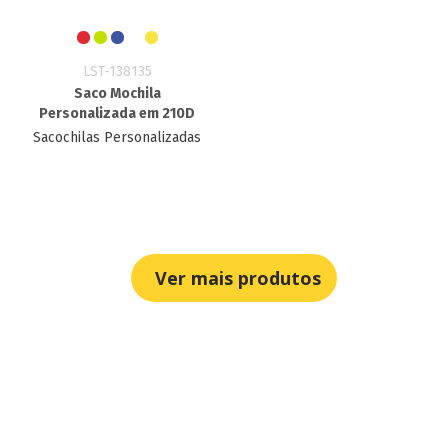
LST-138135
Saco Mochila
Personalizada em 210D
Sacochilas Personalizadas
Ver mais produtos