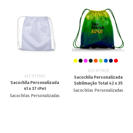
ALT-971929
ALT-971953
Sacochila Personalizada​
Sacochila Personalizada
Sublimação Total 42 x 35
41 x 37 rPet
Sacochilas Personalizadas
Sacochilas Personalizadas