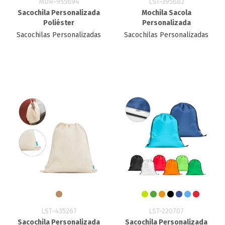
MDR-955694
LST-395682
Sacochila Personalizada
Mochila Sacola
Poliéster
Personalizada
Sacochilas Personalizadas
Sacochilas Personalizadas
LST-435267
LST-220707
Sacochila Personalizada
Sacochila Personalizada