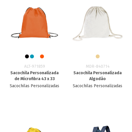
ALT-971859
MDR-840714
Sacochila Personalizada
Sacochila Personalizada
de Microfibra 43 x 33
Algodão
Sacochilas Personalizadas
Sacochilas Personalizadas