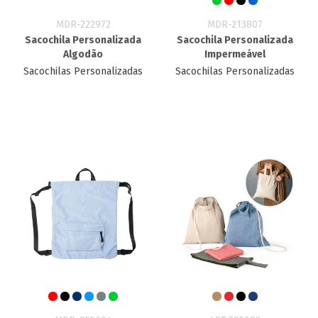
MDR-222972
MDR-213807
Sacochila Personalizada
Sacochila Personalizada
Algodão
Impermeável
Sacochilas Personalizadas
Sacochilas Personalizadas