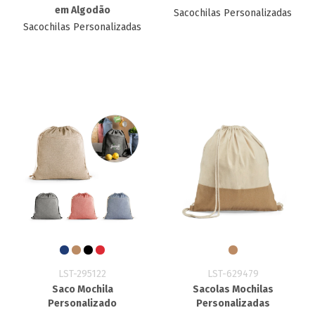
em Algodão
Sacochilas Personalizadas
Sacochilas Personalizadas
LST-295122
LST-629479
Saco Mochila
Sacolas Mochilas
Personalizado
Personalizadas