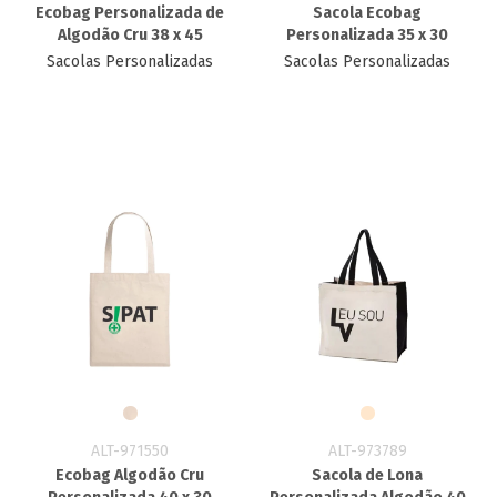
Ecobag Personalizada​ de
Sacola Ecobag
Algodão Cru 38 x 45
Personalizada​ 35 x 30
Sacolas Personalizadas
Sacolas Personalizadas
ALT-971550
ALT-973789
Ecobag Algodão Cru
Sacola de Lona