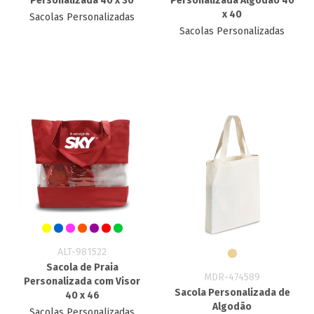
Personalizada 40 x 30
Personalizada Algodão 40
x 40
Sacolas Personalizadas
Sacolas Personalizadas
ALT-981522
Sacola de Praia
MDR-474589
Personalizada com Visor
Sacola Personalizada de
40 x 46
Algodão
Sacolas Personalizadas