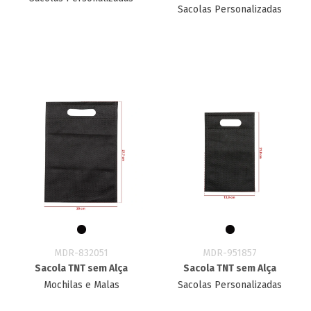
Sacolas Personalizadas
MDR-832051
MDR-951857
Sacola TNT sem Alça
Sacola TNT sem Alça
Mochilas e Malas
Sacolas Personalizadas