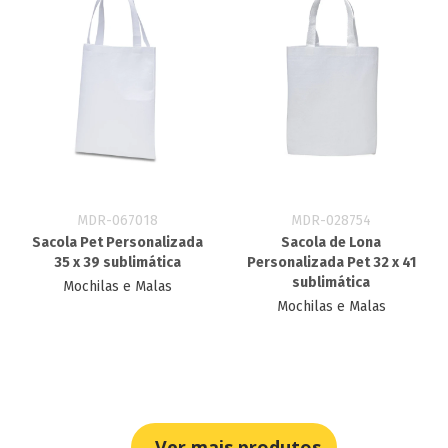
MDR-067018
MDR-028754
Sacola Pet Personalizada
Sacola de Lona
35 x 39 sublimática
Personalizada Pet 32 x 41
sublimática
Mochilas e Malas
Mochilas e Malas
Ver mais produtos