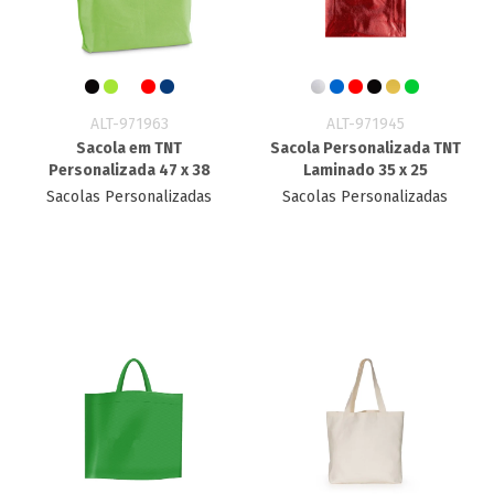
ALT-971963
ALT-971945
Sacola em TNT
Sacola Personalizada TNT​
Personalizada 47 x 38
Laminado 35 x 25
Sacolas Personalizadas
Sacolas Personalizadas