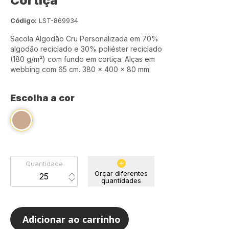
Cortiça
Código:
LST-869934
Sacola Algodão Cru Personalizada em 70%
algodão reciclado e 30% poliéster reciclado
(180 g/m²) com fundo em cortiça. Alças em
webbing com 65 cm. 380 x 400 x 80 mm
Escolha a cor
Quantidade
Orçar diferentes
quantidades
Adicionar ao carrinho