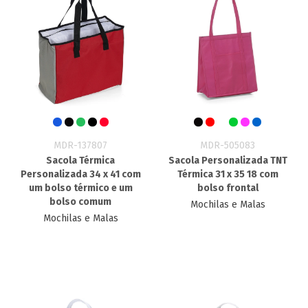
MDR-137807
MDR-505083
Sacola Térmica
Sacola Personalizada TNT
Personalizada 34 x 41 com
Térmica 31 x 35 18 com
um bolso térmico e um
bolso frontal
bolso comum
Mochilas e Malas
Mochilas e Malas