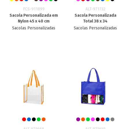
FCS-911899
ALT-971732
Sacola Personalizada em
Sacola Personalizada
Nylon 45 x 40 cm
Total 38 x 34
Sacolas Personalizadas
Sacolas Personalizadas