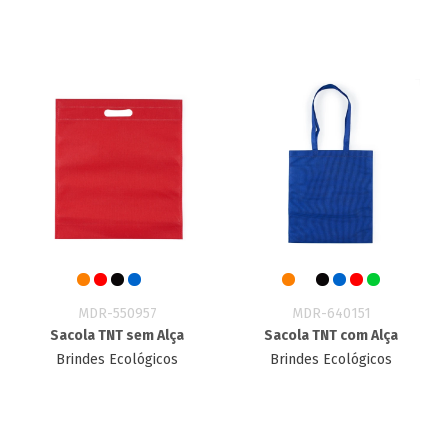
MDR-550957
MDR-640151
Sacola TNT sem Alça
Sacola TNT com Alça
Brindes Ecológicos
Brindes Ecológicos