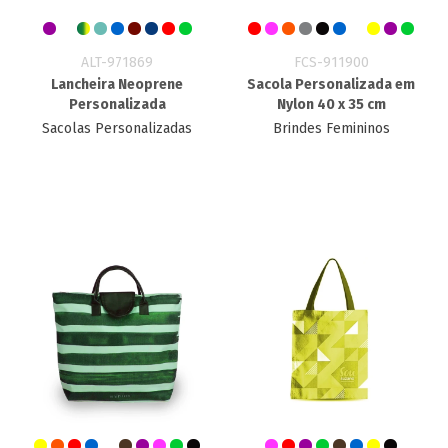
ALT-971869
FCS-911900
Lancheira Neoprene
Sacola Personalizada em
Personalizada
Nylon 40 x 35 cm
Sacolas Personalizadas
Brindes Femininos