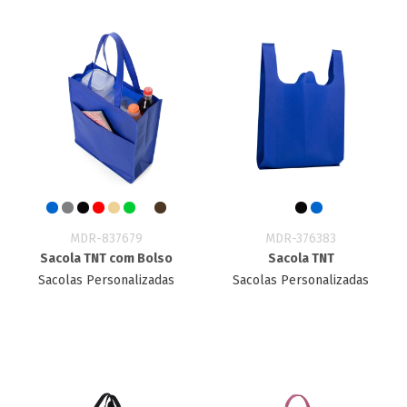
MDR-837679
MDR-376383
Sacola TNT com Bolso
Sacola TNT
Sacolas Personalizadas
Sacolas Personalizadas