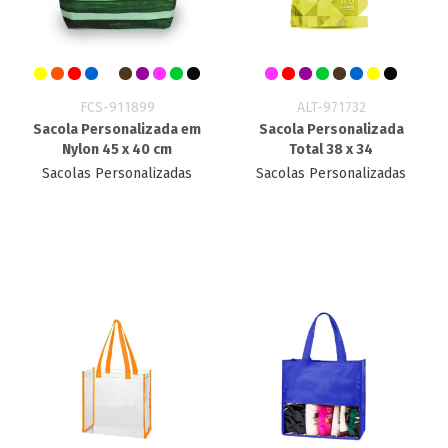
FCS-911899
ALT-971732
Sacola Personalizada em
Sacola Personalizada
Nylon 45 x 40 cm
Total 38 x 34
Sacolas Personalizadas
Sacolas Personalizadas