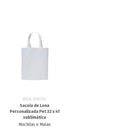
MDR-028754
Sacola de Lona
Personalizada Pet 32 x 41
sublimática
Mochilas e Malas