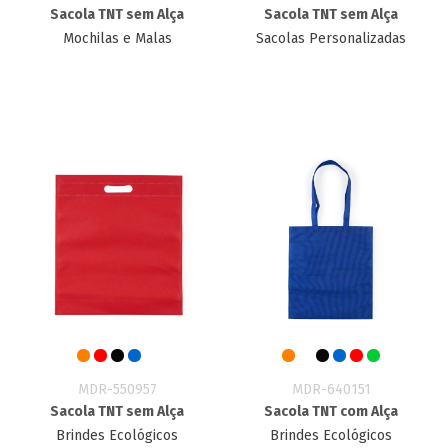
Sacola TNT sem Alça
Sacola TNT sem Alça
Mochilas e Malas
Sacolas Personalizadas
MDR-550957
MDR-640151
Sacola TNT sem Alça
Sacola TNT com Alça
Brindes Ecológicos
Brindes Ecológicos