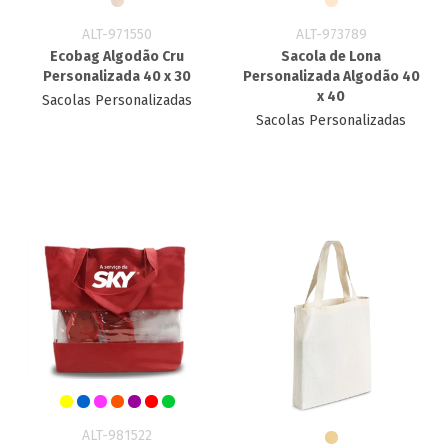
ALT-971550
ALT-973789
Ecobag Algodão Cru
Sacola de Lona
Personalizada 40 x 30
Personalizada Algodão 40
x 40
Sacolas Personalizadas
Sacolas Personalizadas
ALT-981522