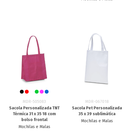
MDR-505083
MDR-067018
Sacola Personalizada TNT
Sacola Pet Personalizada
Térmica 31 x 35 18 com
35 x 39 sublimática
bolso frontal
Mochilas e Malas
Mochilas e Malas