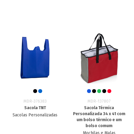
MDR-376383
MDR-137807
Sacola TNT
Sacola Térmica
Personalizada 34 x 41 com
Sacolas Personalizadas
um bolso térmico e um
bolso comum
Mochilas e Malas