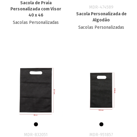
Sacola de Praia
MDR-474589
Personalizada com Visor
Sacola Personalizada de
40 x 46
Algodão
Sacolas Personalizadas
Sacolas Personalizadas
MDR-832051
MDR-951857