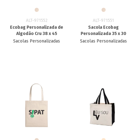
ALT-971552
ALT-971551
Ecobag Personalizada​ de
Sacola Ecobag
Algodão Cru 38 x 45
Personalizada​ 35 x 30
Sacolas Personalizadas
Sacolas Personalizadas