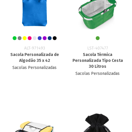
ALT-971493
LST-407477
Sacola Personalizada de
Sacola Térmica
Algodão 35 x 42
Personalizada Tipo Cesta
30 Litros
Sacolas Personalizadas
Sacolas Personalizadas