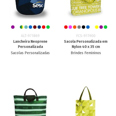
ALT-971869
FCS-911900
Lancheira Neoprene
Sacola Personalizada em
Personalizada
Nylon 40 x 35 cm
Sacolas Personalizadas
Brindes Femininos