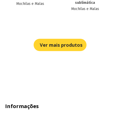
sublimática
Mochilas e Malas
Mochilas e Malas
Ver mais produtos
Informações