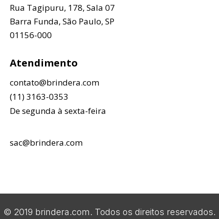
Rua Tagipuru, 178, Sala 07
Barra Funda, São Paulo, SP
01156-000
Atendimento
contato@brindera.com
(11) 3163-0353
De segunda à sexta-feira
sac@brindera.com
© 2019 brindera.com. Todos os direitos reservados.