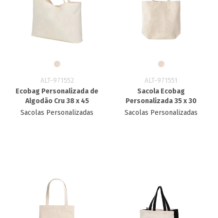
ALT-971552
ALT-971551
Ecobag Personalizada​ de
Sacola Ecobag
Algodão Cru 38 x 45
Personalizada​ 35 x 30
Sacolas Personalizadas
Sacolas Personalizadas