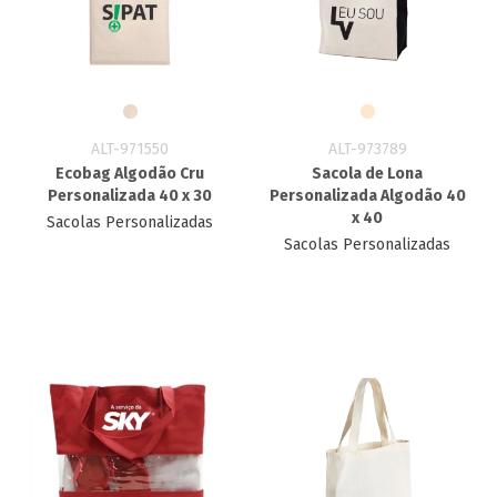
ALT-971550
ALT-973789
Ecobag Algodão Cru
Sacola de Lona
Personalizada 40 x 30
Personalizada Algodão 40
x 40
Sacolas Personalizadas
Sacolas Personalizadas