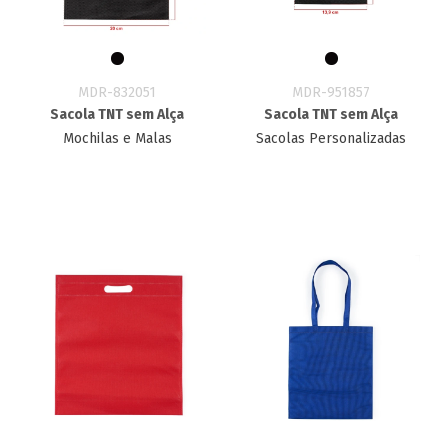
MDR-832051
MDR-951857
Sacola TNT sem Alça
Sacola TNT sem Alça
Mochilas e Malas
Sacolas Personalizadas