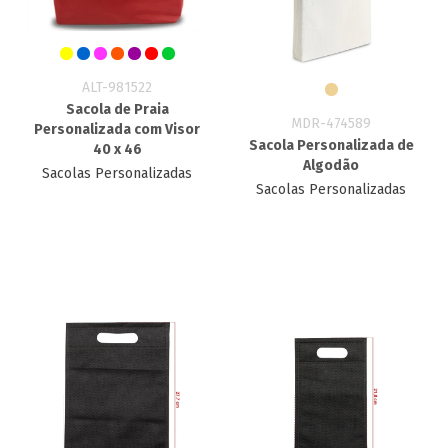
ALT-981522
Sacola de Praia
MDR-474589
Personalizada com Visor
Sacola Personalizada de
40 x 46
Algodão
Sacolas Personalizadas
Sacolas Personalizadas