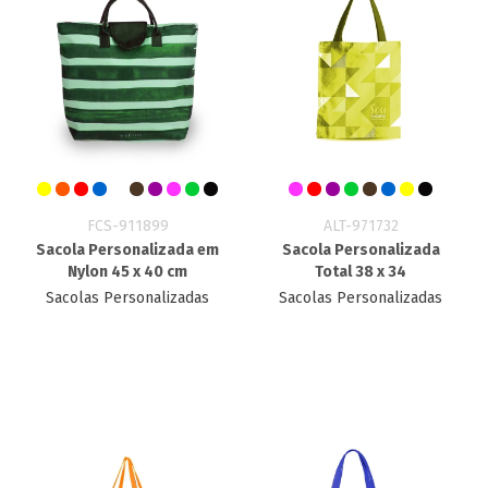
FCS-911899
ALT-971732
Sacola Personalizada em
Sacola Personalizada
Nylon 45 x 40 cm
Total 38 x 34
Sacolas Personalizadas
Sacolas Personalizadas