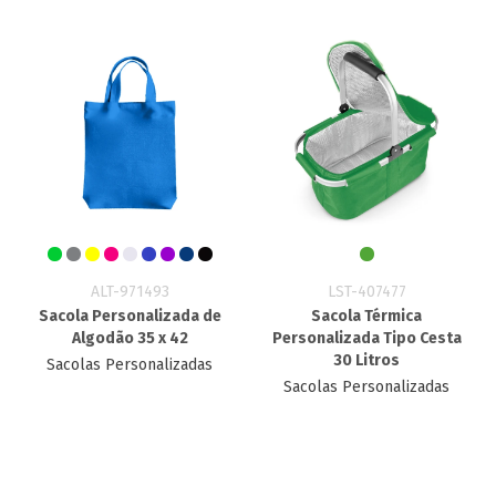
ALT-971493
LST-407477
Sacola Personalizada de
Sacola Térmica
Algodão 35 x 42
Personalizada Tipo Cesta
30 Litros
Sacolas Personalizadas
Sacolas Personalizadas