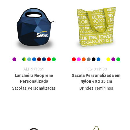
ALT-971869
FCS-911900
Lancheira Neoprene
Sacola Personalizada em
Personalizada
Nylon 40 x 35 cm
Sacolas Personalizadas
Brindes Femininos