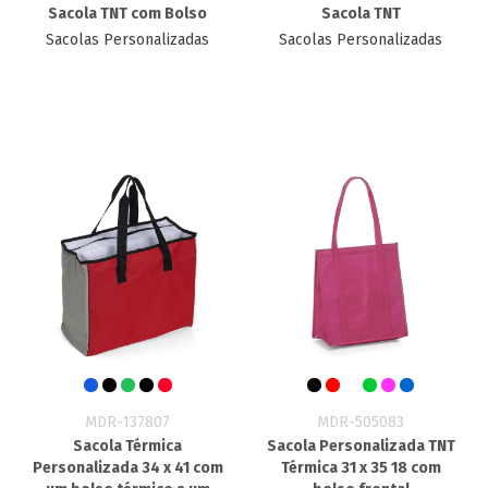
Sacola TNT com Bolso
Sacola TNT
Sacolas Personalizadas
Sacolas Personalizadas
MDR-137807
MDR-505083
Sacola Térmica
Sacola Personalizada TNT
Personalizada 34 x 41 com
Térmica 31 x 35 18 com