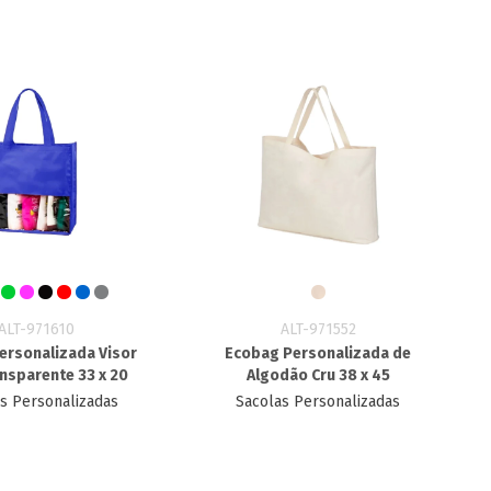
ALT-971610
ALT-971552
ersonalizada Visor
Ecobag Personalizada​ de
nsparente 33 x 20
Algodão Cru 38 x 45
s Personalizadas
Sacolas Personalizadas