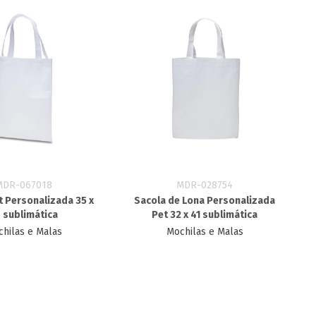
MDR-067018
MDR-028754
t Personalizada 35 x
Sacola de Lona Personalizada
 sublimática
Pet 32 x 41 sublimática
hilas e Malas
Mochilas e Malas