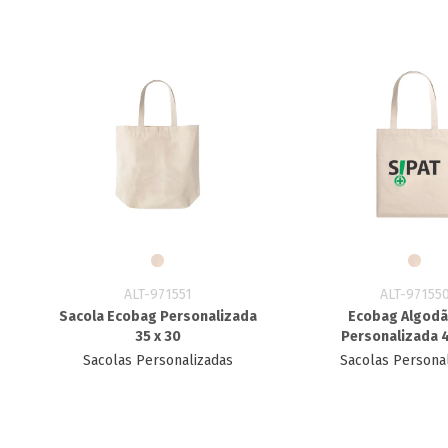
ALT-971551
ALT-97155
Sacola Ecobag Personalizada​
Ecobag Algodã
35 x 30
Personalizada 4
Sacolas Personalizadas
Sacolas Persona