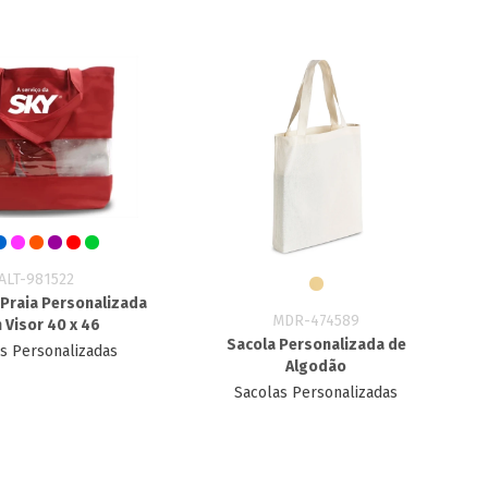
ALT-981522
 Praia Personalizada
MDR-474589
 Visor 40 x 46
Sacola Personalizada de
s Personalizadas
Algodão
Sacolas Personalizadas