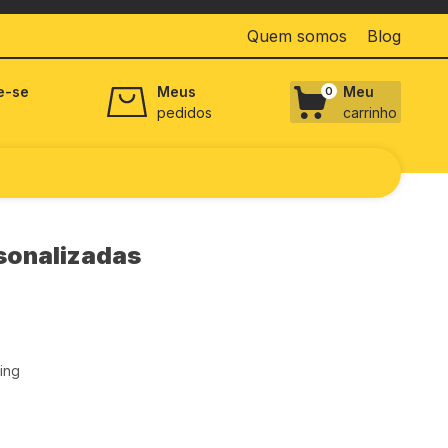
Quem somos
Blog
e-se
Meus
Meu
0
pedidos
carrinho
sonalizadas
ing