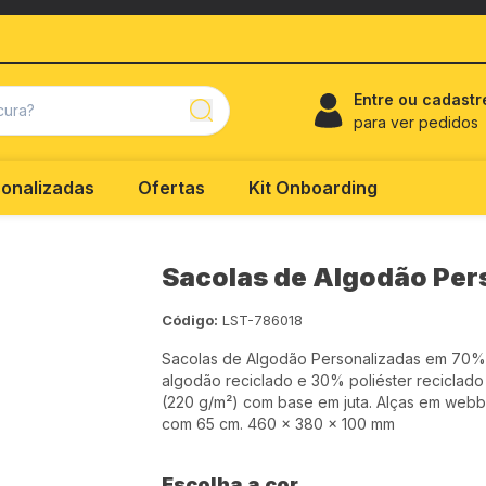
Entre ou cadastr
para ver pedidos
onalizadas
Ofertas
Kit Onboarding
Sacolas de Algodão Per
Código:
LST-786018
Sacolas de Algodão Personalizadas em 70%
algodão reciclado e 30% poliéster reciclado
(220 g/m²) com base em juta. Alças em webb
com 65 cm. 460 x 380 x 100 mm
Escolha a cor