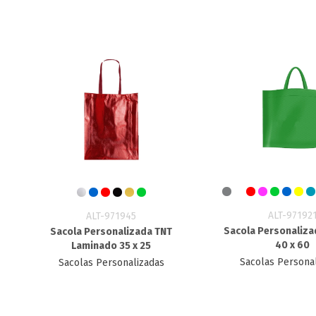
ALT-97192
ALT-971945
Sacola Personaliza
Sacola Personalizada TNT​
40 x 60
Laminado 35 x 25
Sacolas Persona
Sacolas Personalizadas