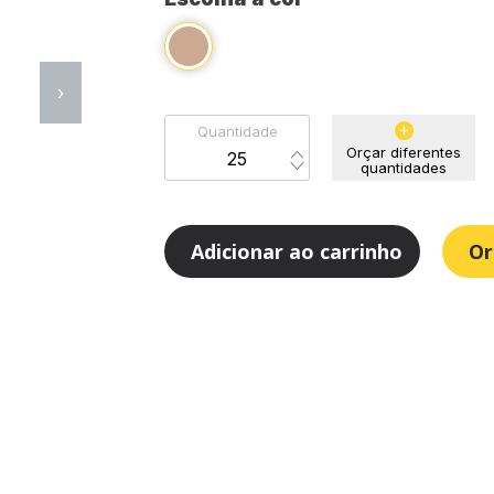
›
Quantidade
Orçar diferentes
quantidades
Adicionar ao carrinho
Or