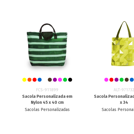
FCS-911899
ALT-97173
Sacola Personalizada em
Sacola Personalizad
Nylon 45 x 40 cm
x 34
Sacolas Personalizadas
Sacolas Persona