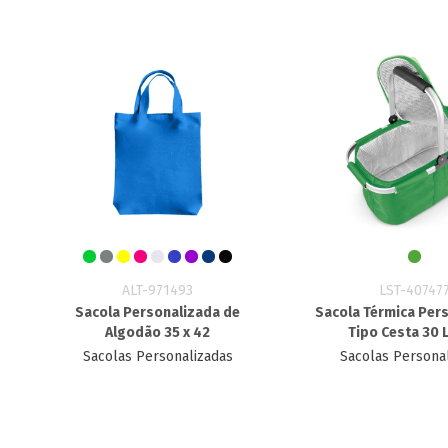
ALT-971493
LST-40747
Sacola Personalizada de
Sacola Térmica Per
Algodão 35 x 42
Tipo Cesta 30 
Sacolas Personalizadas
Sacolas Persona