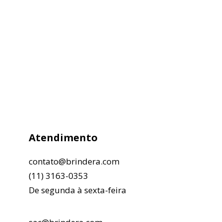
Atendimento
contato@brindera.com
(11) 3163-0353
De segunda à sexta-feira