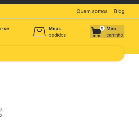
Quem somos
Blog
e-se
Meus
Meu
0
pedidos
carrinho
o.
o