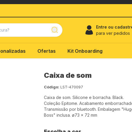
Entre ou cadastr
para ver pedidos
onalizadas
Ofertas
Kit Onboarding
Caixa de som
Código:
LST-470097
Caixa de som. Silicone e borracha. Black.
Coleção Epitome. Acabamento emborrachad
Transmissão por bluetooth. Embalagem "Hug
Boss" inclusa. ø73 x 72 mm
Escolha a cor