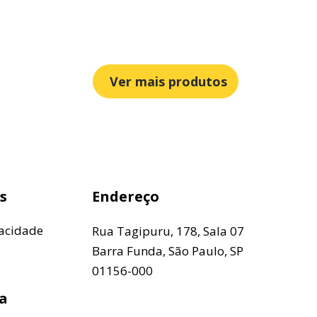
Ver mais produtos
s
Endereço
vacidade
Rua Tagipuru, 178, Sala 07
Barra Funda, São Paulo, SP
01156-000
a