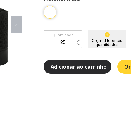
›
Quantidade
Orçar diferentes
quantidades
Adicionar ao carrinho
Or