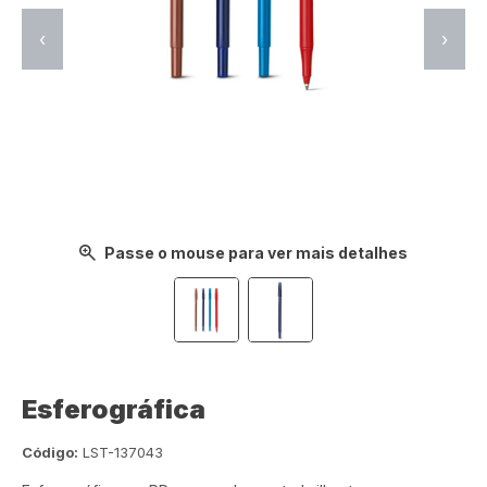
‹
›
Passe o mouse para ver mais detalhes
Esferográfica
Código:
LST-137043