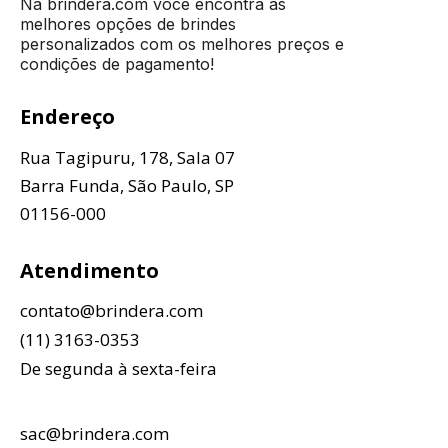
Na brindera.com você encontra as
melhores opções de brindes
personalizados com os melhores preços e
condições de pagamento!
Endereço
Rua Tagipuru, 178, Sala 07
Barra Funda, São Paulo, SP
01156-000
Atendimento
contato@brindera.com
(11) 3163-0353
De segunda à sexta-feira
sac@brindera.com