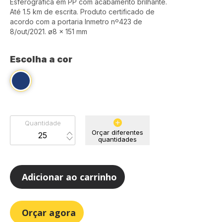
Esferográfica em PP com acabamento brilhante.
Até 1.5 km de escrita. Produto certificado de
acordo com a portaria Inmetro nº423 de
8/out/2021. ø8 x 151 mm
Escolha a cor
Quantidade
Orçar diferentes
quantidades
Adicionar ao carrinho
Orçar agora