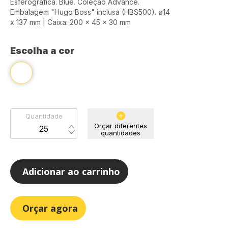
Esferográfica. Blue. Coleção Advance.
Embalagem "Hugo Boss" inclusa (HBS500). ø14
x 137 mm | Caixa: 200 x 45 x 30 mm
Escolha a cor
Quantidade
Orçar diferentes
quantidades
Adicionar ao carrinho
Orçar agora