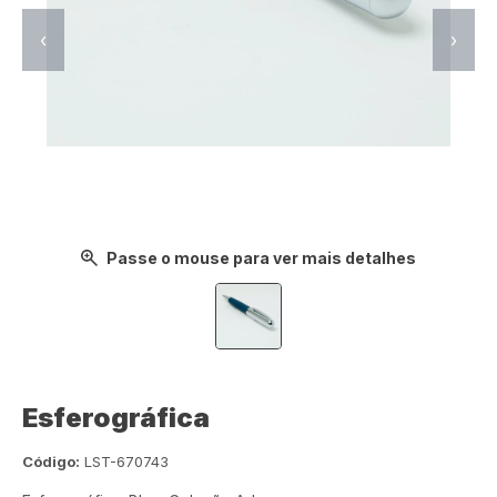
‹
›
Passe o mouse para ver mais detalhes
Esferográfica
Código:
LST-670743