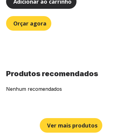
Adicionar ao carrinho
Orçar agora
Produtos recomendados
Nenhum recomendados
Ver mais produtos