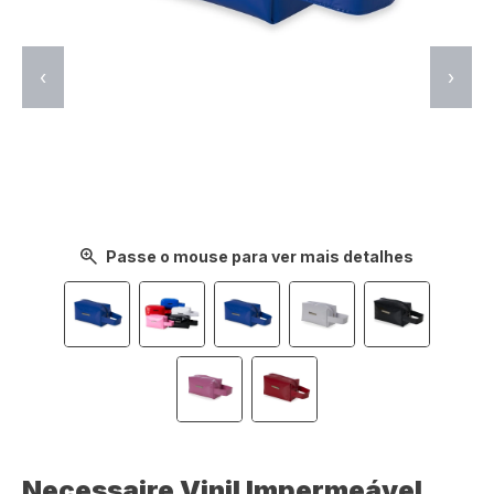
‹
›
Passe o mouse para ver mais detalhes
Necessaire Vinil Impermeável