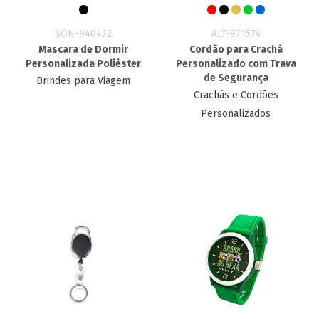
SON-940472
ALT-971574
Mascara de Dormir
Cordão para Crachá
Personalizada Poliéster
Personalizado com Trava
de Segurança
Brindes para Viagem
Crachás e Cordões
Personalizados