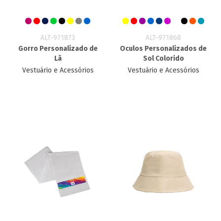
ALT-971873
ALT-971868
Gorro Personalizado de
Oculos Personalizados de
Lã
Sol Colorido
Vestuário e Acessórios
Vestuário e Acessórios