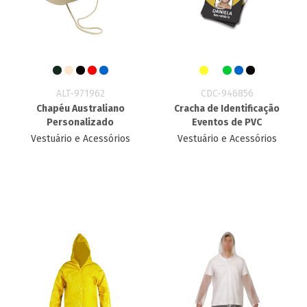
ALT-971962
CDC-946856
Chapéu Australiano
Cracha de Identificação
Personalizado
Eventos de PVC
Vestuário e Acessórios
Vestuário e Acessórios