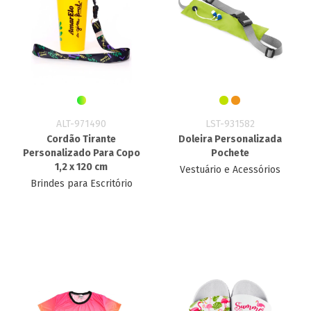
ALT-971490
LST-931582
Cordão Tirante
Doleira Personalizada​
Personalizado Para Copo
Pochete
1,2 x 120 cm
Vestuário e Acessórios
Brindes para Escritório