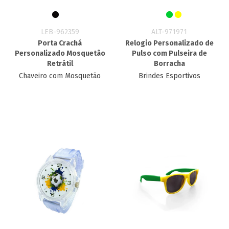
LEB-962359
ALT-971971
Porta Crachá
Relogio Personalizado de
Personalizado Mosquetão
Pulso com Pulseira de
Retrátil
Borracha
Chaveiro com Mosquetão
Brindes Esportivos