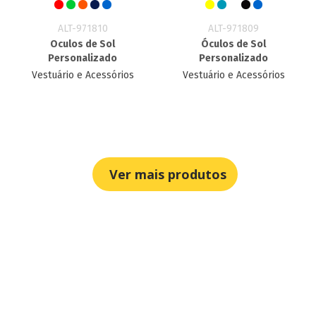
ALT-971810
ALT-971809
Oculos de Sol
Óculos de Sol
Personalizado
Personalizado
Vestuário e Acessórios
Vestuário e Acessórios
Ver mais produtos