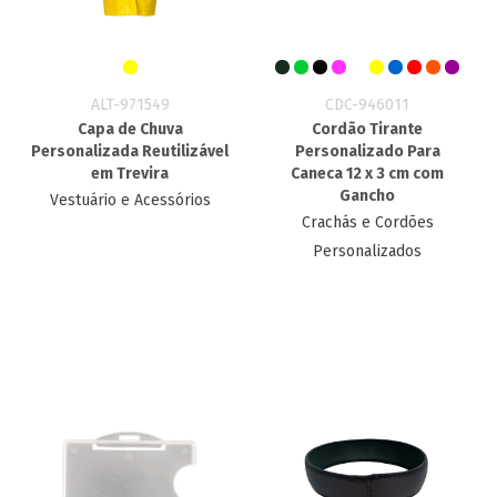
ALT-971549
CDC-946011
Capa de Chuva
Cordão Tirante
Personalizada Reutilizável
Personalizado Para
em Trevira
Caneca 12 x 3 cm com
Gancho
Vestuário e Acessórios
Crachás e Cordões
Personalizados