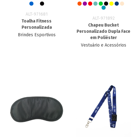
ALT-971681
ALT-971892
Toalha Fitness
Chapeu Bucket
Personalizada
Personalizado Dupla Face
Brindes Esportivos
em Poliéster
Vestuário e Acessórios