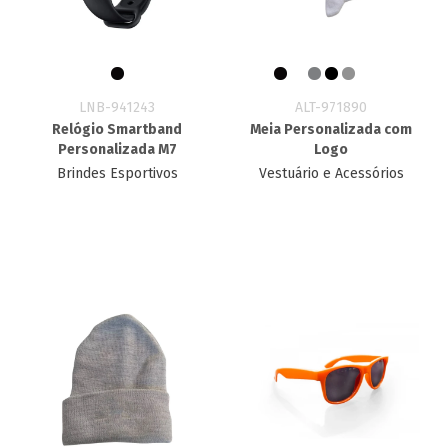
LNB-941243
ALT-971890
Relógio Smartband
Meia Personalizada com
Personalizada M7
Logo
Brindes Esportivos
Vestuário e Acessórios