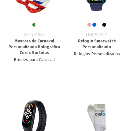
ALT-971940
LNB-941354
Mascara de Carnaval
Relogio Smarwatch
Personalizada Holográfica
Personalizado
Cores Sortidas
Relógios Personalizados
Brindes para Carnaval