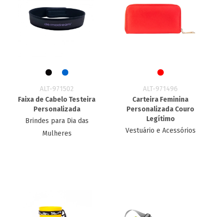
ALT-971502
ALT-971496
Faixa de Cabelo Testeira
Carteira Feminina
Personalizada
Personalizada Couro
Legítimo
Brindes para Dia das
Vestuário e Acessórios
Mulheres