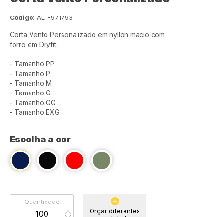
Código:
ALT-971793
Corta Vento Personalizado em nyllon macio com
forro em Dryfit.
- Tamanho PP
- Tamanho P
- Tamanho M
- Tamanho G
- Tamanho GG
- Tamanho EXG
Escolha a cor
Quantidade
Orçar diferentes