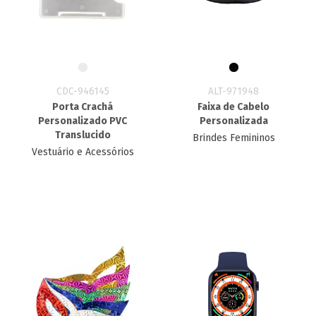
CDC-946145
ALT-971948
Porta Crachá
Faixa de Cabelo
Personalizado PVC
Personalizada
Translucido
Brindes Femininos
Vestuário e Acessórios