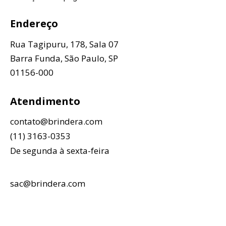
Endereço
Rua Tagipuru, 178, Sala 07
Barra Funda, São Paulo, SP
01156-000
Atendimento
contato@brindera.com
(11) 3163-0353
De segunda à sexta-feira
sac@brindera.com